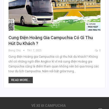
Cung Điện Hoàng Gia Campuchia Có Gì Thu
Hút Du Khách ?
Bang Chủ
Th1 7, 2025
0
Cung điện Hoàng gia Campuchia có gì thu hút du khách? Không
chỉ có những ngôi đền Angkor kì vĩ mà cung điện Hoàng gia
Campuchia cũng là điểm tham quan không nên bỏ qua trong các
tour du lịch Campuchia. Nằm nổi bật giữa trung…
READ MORE...
VÉ XE ĐI CAMPUCHIA