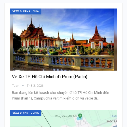
VÉ XE ĐI CAMPUCHIA
Vé Xe TP. Hồ Chí Minh đi Prum (Pailin)
Tuan
Th8 3, 2026
Bạn đang lên kế hoạch cho chuyến đi từ TP. Hồ Chí Minh đến
Prum (Pailin), Campuchia và tìm kiếm dịch vụ vé xe đi…
VÉ XE ĐI CAMPUCHIA