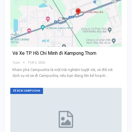
Vé Xe TP. Hồ Chí Minh đi Kampong Thom
Tuan
Th8 3, 2026
Khám phá Campuchia là một trải nghiệm tuyệt vời, và đối với
dịch vụ vé xe đi Campuchia, nếu bạn đang lên kế hoạch…
VÉ XE ĐI CAMPUCHIA