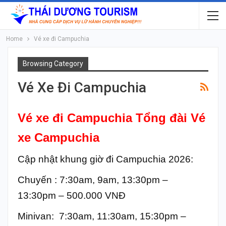
Home
Vé xe đi Campuchia
Browsing Category
Vé Xe Đi Campuchia
Vé xe đi Campuchia
Tổng đài Vé
xe Campuchia
Cập nhật khung giờ đi Campuchia 2026:
Chuyến : 7:30am, 9am, 13:30pm –
13:30pm – 500.000 VNĐ
Minivan: 7:30am, 11:30am, 15:30pm –