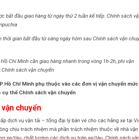
 bắt đầu giao hàng từ ngày thứ 2 tuần kế tiếp. Chính sách v
mpuchia
nh thời gian bắt đầu từ sáng ngày hôm sau Chính sách vận chu
 Hồ Chí Minh cần giao hàng nhanh trong vòng 1h-2h, phí vận
g.Chính sách vận chuyển
TP Hồ Chí Minh phụ thuộc vào các đơn vị vận chuyển mức
c cụ thể Chính sách vận chuyển
 vận chuyển
ấp dịch vụ vận tải – tổng đại lý bán vé cho các hãng xe tại Vi
ng chịu trách nhiệm mà phần trách nhiệm thuộc về nhà vận 
ợng xe/tàu, chất lượng các dịch vụ trên xe/tàu. Chính sách vậ