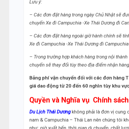
Lưu ý:
– Các đơn đặt hàng trong ngày Chủ Nhật sẽ được
chuyển Xe đi Campuchia -Xe Thái Dương đi Ca
–
Các đơn đặt hàng ngoài giờ hành chính sẽ tí
Xe đi Campuchia -Xe Thái Dương đi Campuchia
– Trong trường hợp khách hàng trong nội thành
chuyển sẽ thay đổi tùy theo địa điểm nhận hàn
Bảng phí vận chuyển đối với các đơn hàng 
giá dao động từ 20 đến 60 nghìn tùy khu vự
Quyền và Nghĩa vụ Chính sách
Du Lịch Thái Dương
không phải là đơn vị cung c
nam & Campuchia – Thái Lan nên chúng tôi khô
như: giờ xuất bến, thời gian di chuyển, chất lư