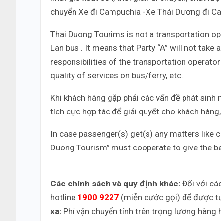
chuyển Xe đi Campuchia -Xe Thái Dương đi C
Thai Duong Tourims is not a transportation o
Lan bus . It means that Party “A” will not take
responsibilities of the transportation operator
quality of services on bus/ferry, etc.
Khi khách hàng gặp phải các vấn đề phát sinh n
tích cực hợp tác để giải quyết cho khách hàn
In case passenger(s) get(s) any matters like ca
Duong Tourism” must cooperate to give the be
Các chính sách và quy định khác:
Đối với cá
hotline
1900 9227
(miễn cước gọi) để được tư
xa:
Phí vận chuyển tính trên trọng lượng hàng hó