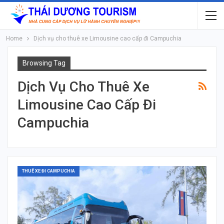
Home
Dịch vụ cho thuê xe Limousine cao cấp đi Campuchia
Browsing Tag
Dịch Vụ Cho Thuê Xe
Limousine Cao Cấp Đi
Campuchia
THUÊ XE ĐI CAMPUCHIA