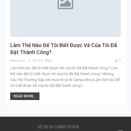
Làm Thế Nào Để Tôi Biết Được Vé Của Tôi Đã
Đặt Thành Công?
Bang Chủ
Th12 5, 2024
0
Làm thế nào để tôi biết được Vé của tôi đã đặt thành công? Làm
thế nào để tôi biết được Vé của tôi đã đặt thành công? Những
Câu Hỏi Thường Gặp khi mua vé xe đi Campuchia |Làm thế nào để
tôi biết được Vé của tôi đã đặt thành công?…
READ MORE...
VÉ XE ĐI CAMPUCHIA