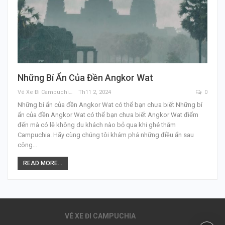
Những Bí Ẩn Của Đền Angkor Wat
Vé Xe Đi Campuchia
Th11 2, 2024
0
Những bí ẩn của đền Angkor Wat có thể bạn chưa biết Những bí
ẩn của đền Angkor Wat có thể bạn chưa biết Angkor Wat điểm
đến mà có lẽ không du khách nào bỏ qua khi ghé thăm
Campuchia. Hãy cùng chúng tôi khám phá những điều ẩn sau
công…
READ MORE...
VÉ XE ĐI CAMPUCHIA