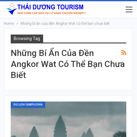
Home
Những bí ẩn của đền Angkor Wat có thể bạn chưa biết
Browsing Tag
Những Bí Ẩn Của Đền
Angkor Wat Có Thể Bạn Chưa
Biết
DU LỊCH CAMPUCHIA