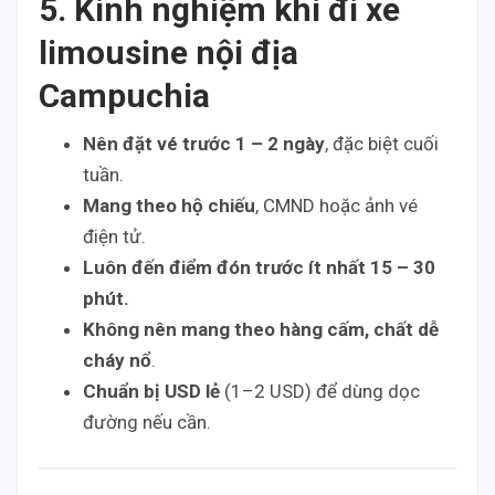
5. Kinh nghiệm khi đi xe
limousine nội địa
Campuchia
Nên đặt vé trước 1 – 2 ngày
, đặc biệt cuối
tuần.
Mang theo hộ chiếu
, CMND hoặc ảnh vé
điện tử.
Luôn đến điểm đón trước ít nhất 15 – 30
phút.
Không nên mang theo hàng cấm, chất dễ
cháy nổ
.
Chuẩn bị USD lẻ
(1–2 USD) để dùng dọc
đường nếu cần.