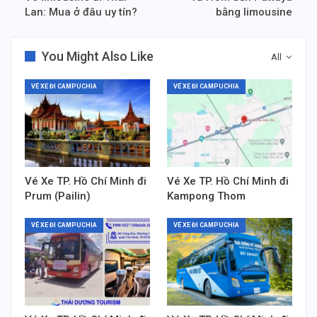
Lan: Mua ở đâu uy tín?
bằng limousine
You Might Also Like
All
VÉ XE ĐI CAMPUCHIA
VÉ XE ĐI CAMPUCHIA
Vé Xe TP. Hồ Chí Minh đi
Vé Xe TP. Hồ Chí Minh đi
Prum (Pailin)
Kampong Thom
VÉ XE ĐI CAMPUCHIA
VÉ XE ĐI CAMPUCHIA