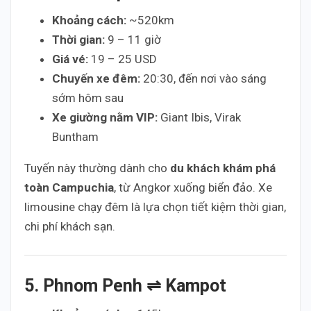
Khoảng cách:
~520km
Thời gian:
9 – 11 giờ
Giá vé:
19 – 25 USD
Chuyến xe đêm:
20:30, đến nơi vào sáng
sớm hôm sau
Xe giường nằm VIP:
Giant Ibis, Virak
Buntham
Tuyến này thường dành cho
du khách khám phá
toàn Campuchia
, từ Angkor xuống biển đảo. Xe
limousine chạy đêm là lựa chọn tiết kiệm thời gian,
chi phí khách sạn.
5. Phnom Penh ⇌ Kampot