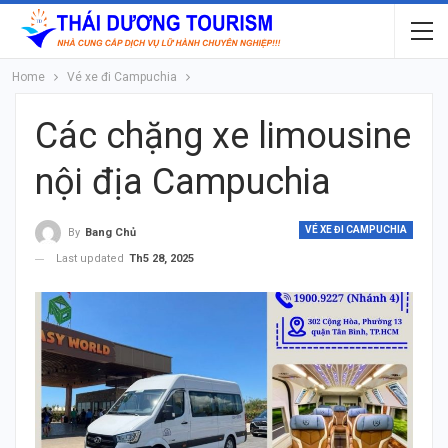
Home
Vé xe đi Campuchia
Các chặng xe limousine
nội địa Campuchia
VÉ XE ĐI CAMPUCHIA
By
Bang Chủ
Last updated
Th5 28, 2025