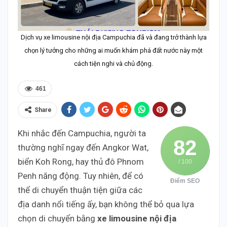
Dịch vụ xe limousine nội địa Campuchia đã và đang trở thành lựa
chọn lý tưởng cho những ai muốn khám phá đất nước này một
cách tiện nghi và chủ động.
461
Share
Khi nhắc đến Campuchia, người ta
82
thường nghĩ ngay đến Angkor Wat,
biển Koh Rong, hay thủ đô Phnom
/ 100
Penh năng động. Tuy nhiên, để có
Điểm SEO
thể di chuyển thuận tiện giữa các
địa danh nổi tiếng ấy, bạn không thể bỏ qua lựa
chọn di chuyển bằng
xe limousine nội địa