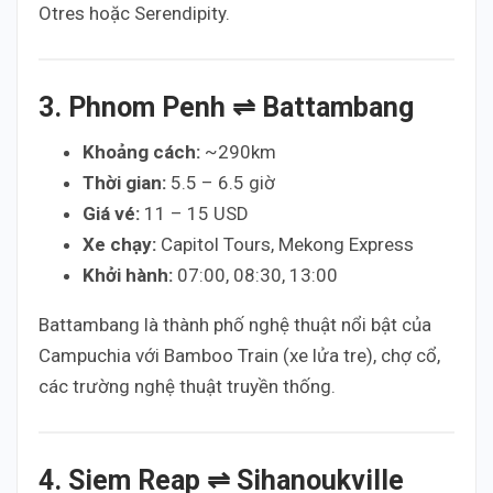
Otres hoặc Serendipity.
3. Phnom Penh ⇌ Battambang
Khoảng cách:
~290km
Thời gian:
5.5 – 6.5 giờ
Giá vé:
11 – 15 USD
Xe chạy:
Capitol Tours, Mekong Express
Khởi hành:
07:00, 08:30, 13:00
Battambang là thành phố nghệ thuật nổi bật của
Campuchia với Bamboo Train (xe lửa tre), chợ cổ,
các trường nghệ thuật truyền thống.
4. Siem Reap ⇌ Sihanoukville