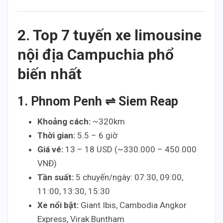
2. Top 7 tuyến xe limousine
nội địa Campuchia phổ
biến nhất
1. Phnom Penh ⇌ Siem Reap
Khoảng cách:
~320km
Thời gian:
5.5 – 6 giờ
Giá vé:
13 – 18 USD (~330.000 – 450.000
VNĐ)
Tần suất:
5 chuyến/ngày: 07:30, 09:00,
11:00, 13:30, 15:30
Xe nổi bật:
Giant Ibis, Cambodia Angkor
Express, Virak Buntham