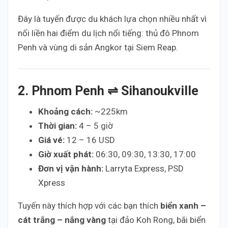
Đây là tuyến được du khách lựa chọn nhiều nhất vì
nối liền hai điểm du lịch nổi tiếng: thủ đô Phnom
Penh và vùng di sản Angkor tại Siem Reap.
2. Phnom Penh ⇌ Sihanoukville
Khoảng cách:
~225km
Thời gian:
4 – 5 giờ
Giá vé:
12 – 16 USD
Giờ xuất phát:
06:30, 09:30, 13:30, 17:00
Đơn vị vận hành:
Larryta Express, PSD
Xpress
Tuyến này thích hợp với các bạn thích
biển xanh –
cát trắng – nắng vàng
tại đảo Koh Rong, bãi biển