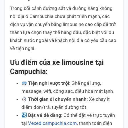
Trong bối cảnh đường sắt và đường hàng không
nội địa ở Campuchia chưa phát triển mạnh, các
dịch vụ vận chuyển bằng limousine cao cấp đã trở
thành lựa chọn thay thế hàng đầu, đặc biệt với du
khách nước ngoài và khách nội địa có yêu cầu cao
về tiện nghi.
Ưu điểm của xe limousine tại
Campuchia:
Tiện nghi vượt trội:
Ghế ngả lưng,
massage, wifi, cổng sạc, điều hòa mát lạnh.
Thời gian di chuyển nhanh:
Xe chạy ít
điểm đón/trả, tuyến đường tốt.
Đặt vé dễ dàng:
Có thể đặt vé trực tuyến
tại
Vexedicampuchia.com
, thanh toán điện