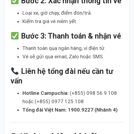
Bước 2: Xác nhận thông tin vé
Loại xe, giờ chạy, điểm đón/trả.
Kiểm tra giá vé niêm yết.
Bước 3: Thanh toán & nhận vé
Thanh toán qua ngân hàng, ví điện tử.
Vé sẽ gửi qua email, Zalo hoặc SMS.
Liên hệ tổng đài nếu cần tư
vấn
Hotline Campuchia:
(+855) 098 56 9 108
hoặc (+855) 0977 125 108
Tổng đài Việt Nam:
1900.9227 (Nhánh 4)