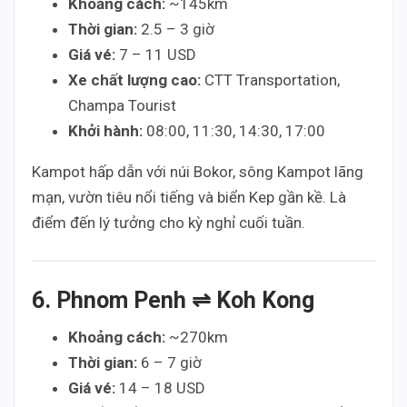
Khoảng cách:
~145km
Thời gian:
2.5 – 3 giờ
Giá vé:
7 – 11 USD
Xe chất lượng cao:
CTT Transportation,
Champa Tourist
Khởi hành:
08:00, 11:30, 14:30, 17:00
Kampot hấp dẫn với núi Bokor, sông Kampot lãng
mạn, vườn tiêu nổi tiếng và biển Kep gần kề. Là
điểm đến lý tưởng cho kỳ nghỉ cuối tuần.
6. Phnom Penh ⇌ Koh Kong
Khoảng cách:
~270km
Thời gian:
6 – 7 giờ
Giá vé:
14 – 18 USD