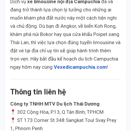
Dịch vụ
xe limousine nội địa Campuchia
đã và
đang trở thành lựa chọn lý tưởng cho những ai
muốn khám phá đất nước này một cách tiện nghi
và chủ động. Dù bạn đi Angkor, về biển Koh Rong,
khám phá núi Bokor hay qua cửa khẩu Poipet sang
Thái Lan, thì việc lựa chọn đúng tuyến limousine và
đặt vé tại địa chỉ uy tín sẽ giúp hành trình thêm
trọn vẹn. Hãy bắt đầu kế hoạch du lịch Campuchia
ngay hôm nay cùng
Vexedicampuchia.com
!
Thông tin liên hệ
Công ty TNHH MTV Du lịch Thái Dương
302 Cộng Hòa, P.13, Q.Tân Bình, TP.HCM
ST 173 Corner St.348 Sangkat Toul Svay Prey
1, Phnom Penh