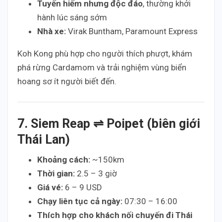
Tuyến hiếm nhưng độc đáo
, thường khởi
hành lúc sáng sớm
Nhà xe:
Virak Buntham, Paramount Express
Koh Kong phù hợp cho người thích phượt, khám
phá rừng Cardamom và trải nghiệm vùng biển
hoang sơ ít người biết đến.
7. Siem Reap ⇌ Poipet (biên giới
Thái Lan)
Khoảng cách:
~150km
Thời gian:
2.5 – 3 giờ
Giá vé:
6 – 9 USD
Chạy liên tục cả ngày:
07:30 – 16:00
Thích hợp cho khách nối chuyến đi Thái