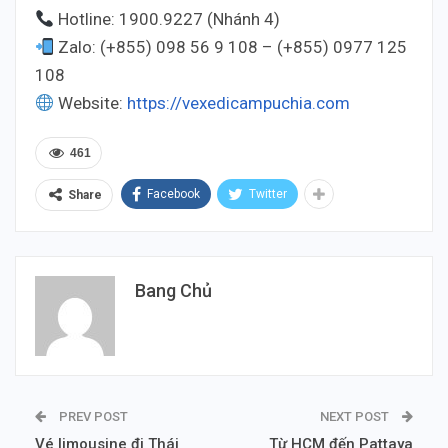
Hotline: 1900.9227 (Nhánh 4)
Zalo: (+855) 098 56 9 108 – (+855) 0977 125
108
Website:
https://vexedicampuchia.com
461
Facebook
Twitter
Share
Bang Chủ
PREV POST
NEXT POST
Vé limousine đi Thái
Từ HCM đến Pattaya