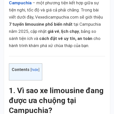
Campuchia
– một phương tiện kết hợp giữa sự
tiện nghi, tốc độ và giá cả phải chăng. Trong bài
viết dưới đây, Vexedicampuchia.com sẽ giới thiệu
7 tuyến limousine phổ biến nhất
tại Campuchia
năm 2025, cập nhật
giá vé
,
lịch chạy
, bảng so
sánh tiện ích và
cách đặt vé uy tín, an toàn
cho
hành trình khám phá xứ chùa tháp của bạn.
Contents
[
hide
]
1. Vì sao xe limousine đang
được ưa chuộng tại
Campuchia?