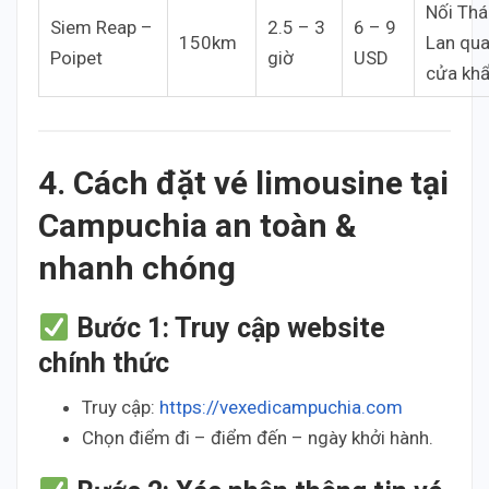
Nối Thá
Siem Reap –
2.5 – 3
6 – 9
150km
Lan qu
Poipet
giờ
USD
cửa kh
4. Cách đặt vé limousine tại
Campuchia an toàn &
nhanh chóng
Bước 1: Truy cập website
chính thức
Truy cập:
https://vexedicampuchia.com
Chọn điểm đi – điểm đến – ngày khởi hành.