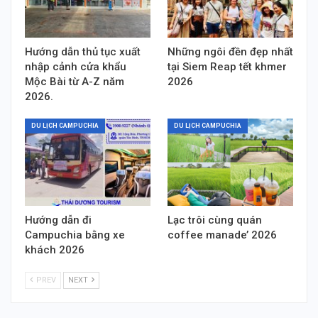
Hướng dẫn thủ tục xuất
Những ngôi đền đẹp nhất
nhập cảnh cửa khẩu
tại Siem Reap tết khmer
Mộc Bài từ A-Z năm
2026
2026.
DU LỊCH CAMPUCHIA
DU LỊCH CAMPUCHIA
Hướng dẫn đi
Lạc trôi cùng quán
Campuchia bằng xe
coffee manade’ 2026
khách 2026
PREV
NEXT