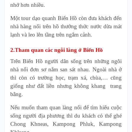
nhớ hơn nhiều.
Một tour dạo quanh Biển Hồ còn đưa khách đến
nhà hàng nổi trên hồ thưởng thức nước dừa mát
lạnh và leo lên tầng trên ngắm cảnh.
2.Tham quan các ngôi làng ở Biển Hồ
Trên Biển Hồ người dân sống trên những ngôi
nhà nổi đơn sơ nằm san sát nhau. Ngoài nhà ở
thì còn có trường học, trạm xá, chùa,… cũng
giống như đất liền nhưng không khang trang
bằng.
Nếu muốn tham quan làng nổi để tìm hiểu cuộc
sống người địa phương thì du khách có thể ghé
Chong Khneas, Kampong Phluk, Kampong