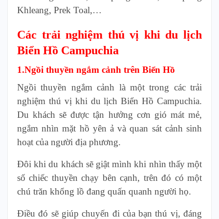
Khleang, Prek Toal,…
Các trải nghiệm thú vị khi du lịch
Biển Hồ Campuchia
1.Ngồi thuyền ngắm cảnh trên Biển Hồ
Ngồi thuyền ngắm cảnh là một trong các trải
nghiệm thú vị khi du lịch Biển Hồ Campuchia.
Du khách sẽ được tận hưởng cơn gió mát mẻ,
ngắm nhìn mặt hồ yên ả và quan sát cảnh sinh
hoạt của người địa phương.
Đôi khi du khách sẽ giật mình khi nhìn thấy một
số chiếc thuyền chạy bên cạnh, trên đó có một
chú trăn khổng lồ đang quấn quanh người họ.
Điều đó sẽ giúp chuyến đi của bạn thú vị, đáng