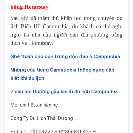
bằng Homestay
Sau khi đã thăm thú khắp nơi trong chuyến du
lịch Biển Hồ Campuchia, du khách có thể nghỉ
ngơi tại nhà của người dân địa phương bằng
dịch vụ Homestay.
Ghé thăm chợ côn trùng độc đáo ở Campuchia
Những câu tiếng Campuchia thông dụng cần
biết khi du lịch
7 câu hỏi thường gặp khi đi du lịch Campuchia
Mọi chi tiết xin liên hệ
Công Ty Du Lịch Thái Dương
Hotline : 19009227 – 02866846427 –