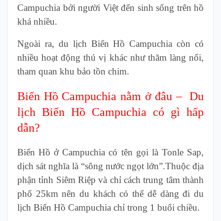
Campuchia bởi người Việt đến sinh sống trên hồ
khá nhiều.
Ngoài ra, du lịch Biển Hồ Campuchia còn có
nhiều hoạt động thú vị khác như thăm làng nổi,
tham quan khu bảo tồn chim.
Biển Hồ Campuchia nằm ở đâu – Du
lịch Biển Hồ Campuchia có gì hấp
dẫn?
Biển Hồ ở Campuchia có tên gọi là Tonle Sap,
dịch sát nghĩa là “sông nước ngọt lớn”.Thuộc địa
phận tỉnh Siêm Riệp và chỉ cách trung tâm thành
phố 25km nên du khách có thể dễ dàng đi du
lịch Biển Hồ Campuchia chỉ trong 1 buổi chiều.