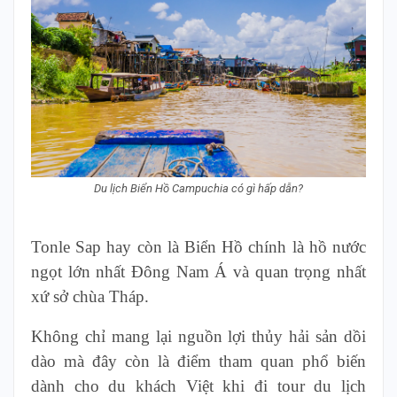
Du lịch Biển Hồ Campuchia có gì hấp dẫn?
Tonle Sap hay còn là Biển Hồ chính là hồ nước
ngọt lớn nhất Đông Nam Á và quan trọng nhất
xứ sở chùa Tháp.
Không chỉ mang lại nguồn lợi thủy hải sản dồi
dào mà đây còn là điểm tham quan phổ biến
dành cho du khách Việt khi đi tour du lịch