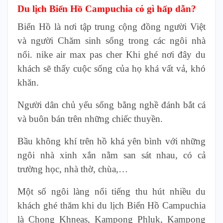
Du lịch Biển Hồ Campuchia có gì hấp dẫn?
Biển Hồ là nơi tập trung cộng đồng người Việt
và người Chăm sinh sống trong các ngôi nhà
nổi. nike air max pas cher Khi ghé nơi đây du
khách sẽ thấy cuộc sống của họ khá vất vả, khó
khăn.
Người dân chủ yếu sống bằng nghề đánh bắt cá
và buôn bán trên những chiếc thuyền.
Bầu không khí trên hồ khá yên bình với những
ngôi nhà xinh xắn nằm san sát nhau, có cả
trường học, nhà thờ, chùa,…
Một số ngôi làng nổi tiếng thu hút nhiều du
khách ghé thăm khi du lịch Biển Hồ Campuchia
là Chong Khneas, Kampong Phluk, Kampong