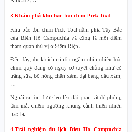
Khleang,…
3.Khám phá khu bảo tồn chim Prek Toal
Khu bảo tồn chim Prek Toal nằm phía Tây Bắc
của Biển Hồ Campuchia và cũng là một điểm
tham quan thú vị ở Siêm Riệp.
Đến đây, du khách có dịp ngắm nhìn nhiều loài
chim quý đang có nguy cơ tuyệt chủng như cò
trắng sữa, bồ nông chân xám, đại bang đầu xám,
…
Ngoài ra còn được leo lên đài quan sát để phóng
tầm mắt chiêm ngưỡng khung cảnh thiên nhiên
bao la.
4.Trải nghiệm du lịch Biển Hồ Campuchia