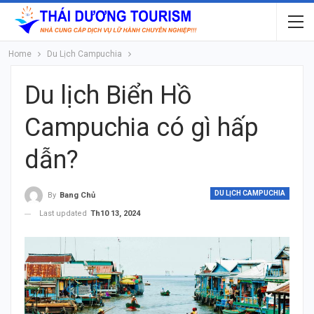
Home
Du Lịch Campuchia
Du lịch Biển Hồ
Campuchia có gì hấp
dẫn?
DU LỊCH CAMPUCHIA
By
Bang Chủ
Last updated
Th10 13, 2024