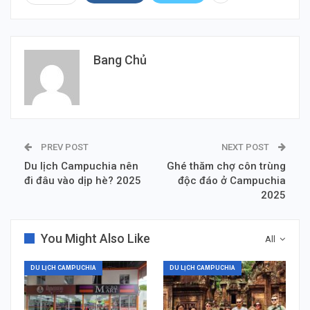
Bang Chủ
PREV POST
NEXT POST
Du lịch Campuchia nên
Ghé thăm chợ côn trùng
đi đâu vào dịp hè? 2025
độc đáo ở Campuchia
2025
You Might Also Like
All
DU LỊCH CAMPUCHIA
DU LỊCH CAMPUCHIA