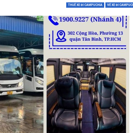
THUÊ XE ĐI CAMPUCHIA
VÉ XE ĐI CAMPUC