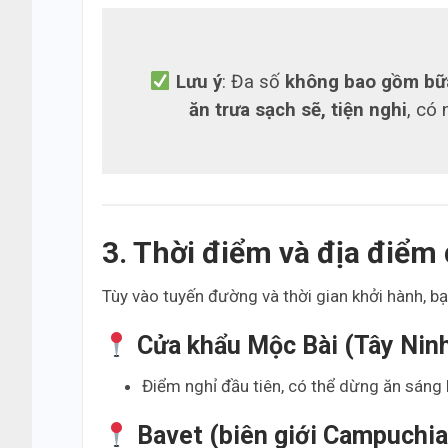
Lưu ý
: Đa số
không bao gồm bữ
ăn trưa sạch sẽ, tiện nghi
, có 
3. Thời điểm và địa điểm 
Tùy vào tuyến đường và thời gian khởi hành, b
Cửa khẩu Mộc Bài (Tây Nin
Điểm nghỉ đầu tiên, có thể dừng ăn sáng 
Bavet (biên giới Campuchia