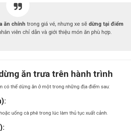
a ăn chính
trong giá vé, nhưng xe sẽ
dừng tại điểm
nhân viên chỉ dẫn và giới thiệu món ăn phù hợp.
dừng ăn trưa trên hành trình
ạn có thể dừng ăn ở một trong những địa điểm sau:
h)
:
hoặc uống cà phê trong lúc làm thủ tục xuất cảnh.
)
: