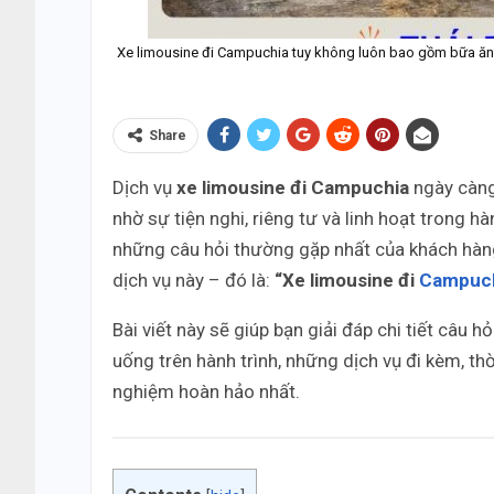
Xe limousine đi Campuchia tuy không luôn bao gồm bữa ăn 
Share
Dịch vụ
xe limousine đi Campuchia
ngày càng
nhờ sự tiện nghi, riêng tư và linh hoạt trong hà
những câu hỏi thường gặp nhất của khách hàng
dịch vụ này – đó là:
“Xe limousine đi
Campuc
Bài viết này sẽ giúp bạn giải đáp chi tiết câu 
uống trên hành trình, những dịch vụ đi kèm, th
nghiệm hoàn hảo nhất.