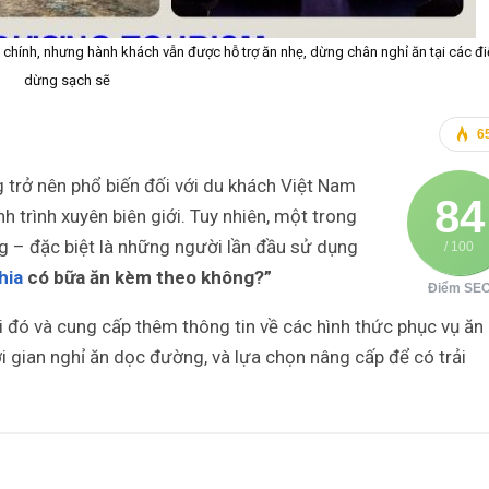
chính, nhưng hành khách vẫn được hỗ trợ ăn nhẹ, dừng chân nghỉ ăn tại các đ
dừng sạch sẽ
6
 trở nên phổ biến đối với du khách Việt Nam
84
nh trình xuyên biên giới. Tuy nhiên, một trong
 – đặc biệt là những người lần đầu sử dụng
/ 100
hia
có bữa ăn kèm theo không?”
Điểm SE
hỏi đó và cung cấp thêm thông tin về các hình thức phục vụ ăn
ời gian nghỉ ăn dọc đường, và lựa chọn nâng cấp để có trải