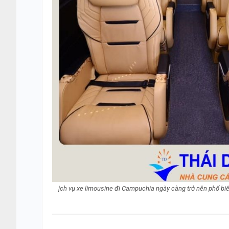
ịch vụ xe limousine đi Campuchia ngày càng trở nên phổ biến