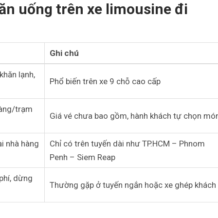
ăn uống trên xe limousine đi
Ghi chú
khăn lạnh,
Phổ biến trên xe 9 chỗ cao cấp
hàng/trạm
Giá vé chưa bao gồm, hành khách tự chọn mó
ại nhà hàng
Chỉ có trên tuyến dài như TP.HCM – Phnom
Penh – Siem Reap
phí, dừng
Thường gặp ở tuyến ngắn hoặc xe ghép khách