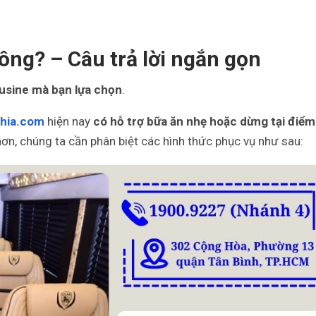
ông? – Câu trả lời ngắn gọn
mousine mà bạn lựa chọn
.
hia.com
hiện nay
có hỗ trợ bữa ăn nhẹ hoặc dừng tại điểm
hơn, chúng ta cần phân biệt các hình thức phục vụ như sau: