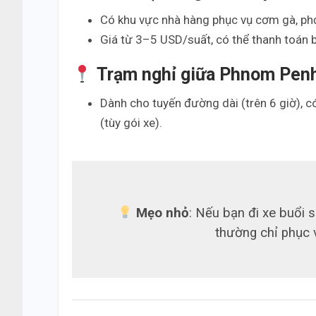
Có khu vực nhà hàng phục vụ cơm gà, p
Giá từ 3–5 USD/suất, có thể thanh toán b
Trạm nghỉ giữa Phnom Pen
Dành cho tuyến đường dài (trên 6 giờ), 
(tùy gói xe).
Mẹo nhỏ
: Nếu bạn đi xe buổi
thường chỉ phục 