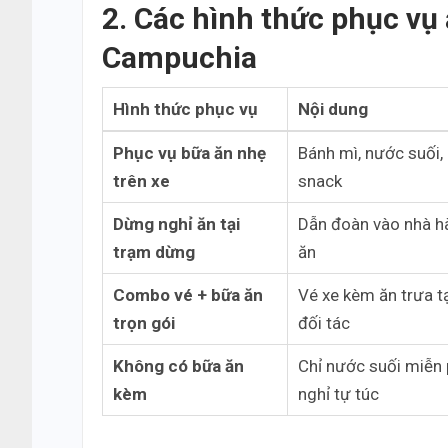
2. Các hình thức phục vụ 
Campuchia
Hình thức phục vụ
Nội dung
Phục vụ bữa ăn nhẹ
Bánh mì, nước suối, 
trên xe
snack
Dừng nghỉ ăn tại
Dẫn đoàn vào nhà 
trạm dừng
ăn
Combo vé + bữa ăn
Vé xe kèm ăn trưa t
trọn gói
đối tác
Không có bữa ăn
Chỉ nước suối miễn 
kèm
nghỉ tự túc