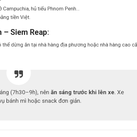
hở Campuchia, hủ tiếu Phnom Penh…
ằng tiền Việt.
h – Siem Reap
:
có thể dừng ăn tại nhà hàng địa phương hoặc nhà hàng cao c
 sáng (7h30–9h), nên
ăn sáng trước khi lên xe
. Xe
vụ bánh mì hoặc snack đơn giản.