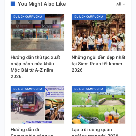
You Might Also Like
All
DU LỊCH CAMPUCHIA
DU LỊCH CAMPUCHIA
Hướng dẫn thủ tục xuất
Những ngôi đền đẹp nhất
nhập cảnh cửa khẩu
tại Siem Reap tết khmer
Mộc Bài từ A-Z năm
2026
2026.
DU LỊCH CAMPUCHIA
DU LỊCH CAMPUCHIA
Hướng dẫn đi
Lạc trôi cùng quán
Campuchia bằng xe
coffee manade’ 2026