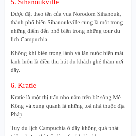
5. Sihanoukville
Được đặt theo tên của vua Norodom Sihanouk,
thành phố biển Sihanoukville cũng là một trong
những điểm đến phổ biến trong những tour du
lịch Campuchia.
Không khí biển trong lành và làn nước biển mát
lạnh luôn là điều thu hút du khách ghé thăm nơi
đây.
6. Kratie
Kratie là một thị trấn nhỏ nằm trên bờ sông Mê
Kông và xung quanh là những toà nhà thuộc địa
Pháp.
Tuy du lịch Campuchia ở đây không quá phát