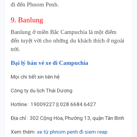
đi đến Phnom Penh.
9. Banlung
Banlung ở miền Bắc Campuchia là một điểm
đến tuyệt vời cho những du khách thích ở ngoài
trời.
Đại lý bán vé xe đi Campuchia
Mọi chi tiết xin liên hệ
Công ty du lịch Thái Dương
Hotline : 19009227 || 028.6684.6427
Địa chỉ : 302 Cộng Hòa, Phường 13, quận Tân Bình
Xem thêm:
xe từ phnom penh đi siem reap