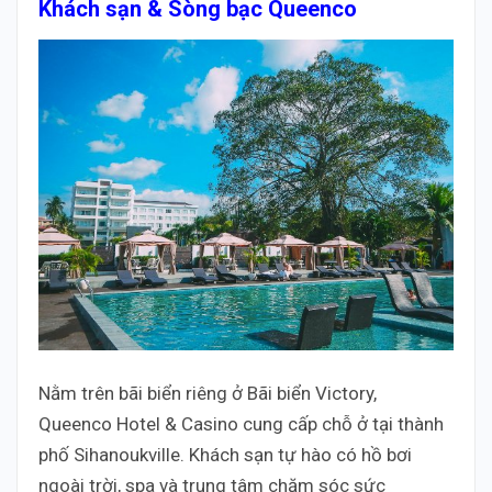
Khách sạn & Sòng bạc Queenco
Nằm trên bãi biển riêng ở Bãi biển Victory,
Queenco Hotel & Casino cung cấp chỗ ở tại thành
phố Sihanoukville. Khách sạn tự hào có hồ bơi
ngoài trời, spa và trung tâm chăm sóc sức