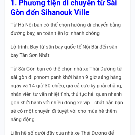
1. Phương tiện di chuyển từ Sài
Gòn đến Sihanouk Ville
Từ Hà Nội bạn có thể chọn hướng di chuyển bằng
đường bay, an toàn tiện lợi nhanh chóng
Lộ trình: Bay từ sân bay quốc tế Nội Bài đến sân
bay Tân Sơn Nhất
Từ Sài Gòn bạn có thể chọn nhà xe Thái Dương từ
sài gòn đi phnom penh khởi hành 9 giờ sáng hàng
ngày và 14 giờ 30 chiều, giá cả cực kỳ phải chặng,
nhân viên tư vấn nhiệt tình, thủ tục hải quan nhanh
gọn khởi hành với nhiều dòng xe vip …chắt hẳn bạn
sẽ có một chuyến đi tuyệt vời cho mùa hè thêm
năng động.
Liên hệ số dưới đây của nhà xe Thái Dương để