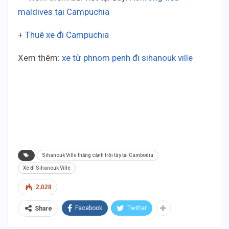
maldives tại Campuchia
+
Thuê xe đi Campuchia
Xem thêm:
xe từ phnom penh đi sihanouk ville
Thai Duong Cambodia – Thai Duong Cambodia –
Thai Duong Cambodia – Thai Duong Cambodia
Thai Duong Cambodia – Thai Duong Cambodia –
Thai Duong Cambodia – Thai Duong Cambodia
Sihanouk Ville thắng cảnh trời tây tại Cambodia
Xe đi Sihanouk Ville
2.028
Facebook
Twitter
Share