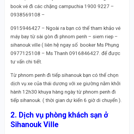
book vé đi các chặng campuchia 1900 9227 –
0938569108 –
0915946427 – Ngoài ra bạn có thể tham khảo vé
máy bay từ sài gòn đi phnom penh – siem riep –
sihanouk ville ( liên hệ ngay số booker Ms Phụng
0977125108 – Ms Thanh 0916846427. để được
tư vấn chi tiết.
Từ phnom penh đi tiếp sihanouk bạn có thể chọn
dịch vụ xe của thái dương với xe giường nằm khởi
hành 12h30 khuya hàng ngày từ phnom penh đi
tiếp sihanouk. ( thời gian dự kiến 6 giờ di chuyển ).
2. Dịch vụ phòng khách sạn ở
Sihanouk Ville