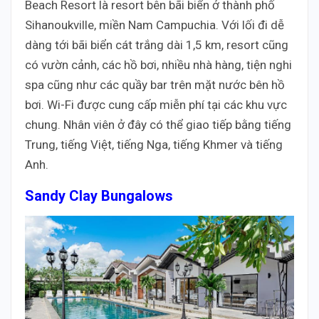
Beach Resort là resort bên bãi biển ở thành phố
Sihanoukville, miền Nam Campuchia. Với lối đi dễ
dàng tới bãi biển cát trắng dài 1,5 km, resort cũng
có vườn cảnh, các hồ bơi, nhiều nhà hàng, tiện nghi
spa cũng như các quầy bar trên mặt nước bên hồ
bơi. Wi-Fi được cung cấp miễn phí tại các khu vực
chung. Nhân viên ở đây có thể giao tiếp bằng tiếng
Trung, tiếng Việt, tiếng Nga, tiếng Khmer và tiếng
Anh.
Sandy Clay Bungalows