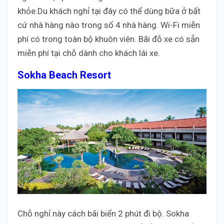
khỏe.Du khách nghỉ tại đây có thể dùng bữa ở bất
cứ nhà hàng nào trong số 4 nhà hàng. Wi-Fi miễn
phí có trong toàn bộ khuôn viên. Bãi đỗ xe có sẵn
miễn phí tại chỗ dành cho khách lái xe.
Sokha Beach Resort
Chỗ nghỉ này cách bãi biển 2 phút đi bộ. Sokha