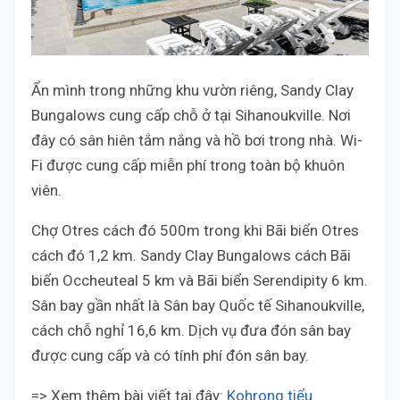
Ẩn mình trong những khu vườn riêng, Sandy Clay
Bungalows cung cấp chỗ ở tại Sihanoukville. Nơi
đây có sân hiên tắm nắng và hồ bơi trong nhà. Wi-
Fi được cung cấp miễn phí trong toàn bộ khuôn
viên.
Chợ Otres cách đó 500m trong khi Bãi biển Otres
cách đó 1,2 km. Sandy Clay Bungalows cách Bãi
biển Occheuteal 5 km và Bãi biển Serendipity 6 km.
Sân bay gần nhất là Sân bay Quốc tế Sihanoukville,
cách chỗ nghỉ 16,6 km. Dịch vụ đưa đón sân bay
được cung cấp và có tính phí đón sân bay.
=> Xem thêm bài viết tại đây:
Kohrong tiểu