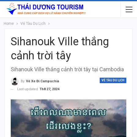
Home
Vé Tàu Du Lịch
Sihanouk Ville thắng
cảnh trời tây
Sihanouk Ville thắng cảnh trời tây tại Cambodia
VÉ TÀU DU LỊCH
By
Vé Xe Đi Campuchia
Last updated
Th8 27, 2024