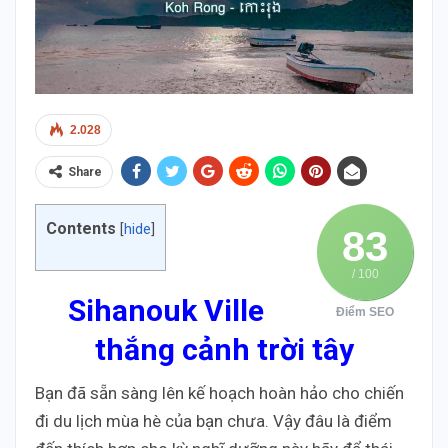
2.028
Share
Contents
[
hide
]
83
/ 100
Sihanouk Ville
Điểm SEO
thắng cảnh trời tây
Bạn đã sẵn sàng lên kế hoạch hoàn hảo cho chiến
đi du lịch mùa hè của bạn chưa. Vậy đâu là điểm