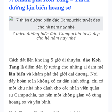
đường lặn biển hoang sơ
7 thiên đường biển đảo Campuchia tuyệt đẹp
cho hè năm nay nhé
Cách đất liền khoảng 5 giờ đi thuyền,
đảo Koh
Tang
là điểm đến lý tưởng cho những ai đam mê
lặn biển
và khám phá thế giới đại dương. Nơi
đây hoàn toàn không có cư dân sinh sống, chỉ có
một khu nhà nhỏ dành cho các nhân viên quân
sự Campuchia, tạo nên một không gian vô cùng
hoang sơ và yên bình.