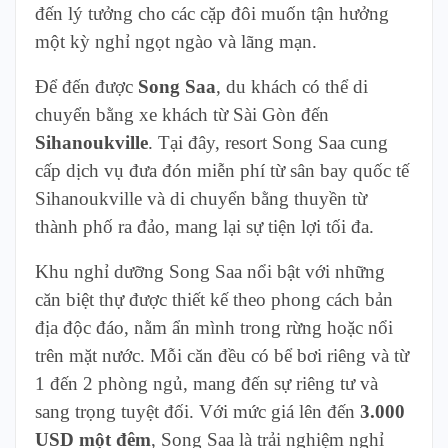
đến lý tưởng cho các cặp đôi muốn tận hưởng
một kỳ nghỉ ngọt ngào và lãng mạn.
Để đến được
Song Saa
, du khách có thể di
chuyển bằng xe khách từ Sài Gòn đến
Sihanoukville
. Tại đây, resort Song Saa cung
cấp dịch vụ đưa đón miễn phí từ sân bay quốc tế
Sihanoukville và di chuyển bằng thuyền từ
thành phố ra đảo, mang lại sự tiện lợi tối đa.
Khu nghỉ dưỡng Song Saa nổi bật với những
căn biệt thự được thiết kế theo phong cách bản
địa độc đáo, nằm ẩn mình trong rừng hoặc nổi
trên mặt nước. Mỗi căn đều có bể bơi riêng và từ
1 đến 2 phòng ngủ, mang đến sự riêng tư và
sang trọng tuyệt đối. Với mức giá lên đến
3.000
USD một đêm
, Song Saa là trải nghiệm nghỉ