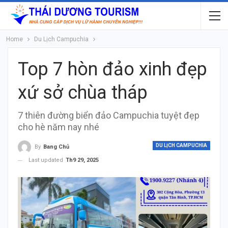
Home
Du Lịch Campuchia
Top 7 hòn đảo xinh đẹp
xứ sở chùa tháp
7 thiên đường biển đảo Campuchia tuyệt đẹp
cho hè năm nay nhé
DU LỊCH CAMPUCHIA
By
Bang Chủ
Last updated
Th9 29, 2025