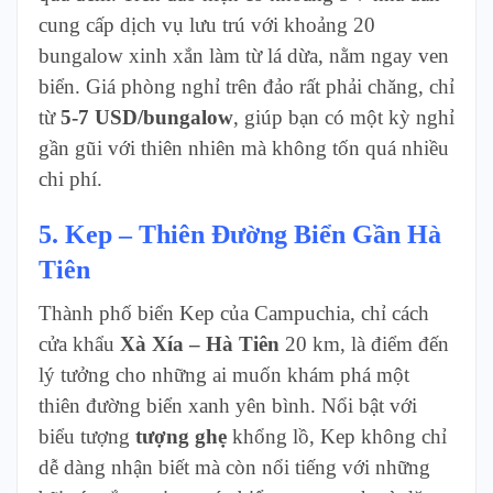
cung cấp dịch vụ lưu trú với khoảng 20
bungalow xinh xắn làm từ lá dừa, nằm ngay ven
biển. Giá phòng nghỉ trên đảo rất phải chăng, chỉ
từ
5-7 USD/bungalow
, giúp bạn có một kỳ nghỉ
gần gũi với thiên nhiên mà không tốn quá nhiều
chi phí.
5. Kep – Thiên Đường Biển Gần Hà
Tiên
Thành phố biển Kep của Campuchia, chỉ cách
cửa khẩu
Xà Xía – Hà Tiên
20 km, là điểm đến
lý tưởng cho những ai muốn khám phá một
thiên đường biển xanh yên bình. Nổi bật với
biểu tượng
tượng ghẹ
khổng lồ, Kep không chỉ
dễ dàng nhận biết mà còn nổi tiếng với những