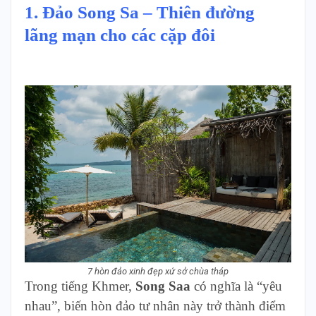
1. Đảo Song Sa
– Thiên đường
lãng mạn cho các cặp đôi
7 hòn đảo xinh đẹp xứ sở chùa tháp
Trong tiếng Khmer,
Song Saa
có nghĩa là “yêu
nhau”, biến hòn đảo tư nhân này trở thành điểm