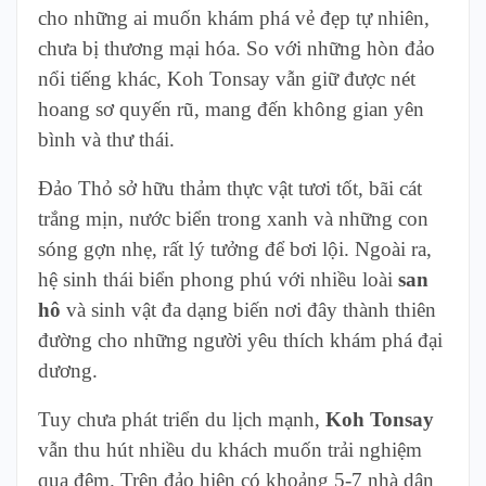
cho những ai muốn khám phá vẻ đẹp tự nhiên,
chưa bị thương mại hóa. So với những hòn đảo
nổi tiếng khác, Koh Tonsay vẫn giữ được nét
hoang sơ quyến rũ, mang đến không gian yên
bình và thư thái.
Đảo Thỏ sở hữu thảm thực vật tươi tốt, bãi cát
trắng mịn, nước biển trong xanh và những con
sóng gợn nhẹ, rất lý tưởng để bơi lội. Ngoài ra,
hệ sinh thái biển phong phú với nhiều loài
san
hô
và sinh vật đa dạng biến nơi đây thành thiên
đường cho những người yêu thích khám phá đại
dương.
Tuy chưa phát triển du lịch mạnh,
Koh Tonsay
vẫn thu hút nhiều du khách muốn trải nghiệm
qua đêm. Trên đảo hiện có khoảng 5-7 nhà dân