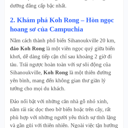
dưỡng đẳng cấp bậc nhất.
2. Khám phá Koh Rong – Hòn ngọc
hoang sơ của Campuchia
Nằm cách thành phố biển Sihanoukville 20 km,
đảo Koh Rong
là một viên ngọc quý giữa biển
khơi, dễ dàng tiếp cận chỉ sau khoảng 2 giờ đi
tàu. Trái ngược hoàn toàn với sự sôi động của
Sihanoukville,
Koh Rong
là một thiên đường
yên bình, mang đến không gian thư giãn lý
tưởng cho mọi du khách.
Đảo nổi bật với những căn nhà gỗ nhỏ xinh,
nằm rải rác dọc theo bờ biển hoặc trên cây, rất
phù hợp với những người yêu thích sự tĩnh lặng
và gần gũi với thiên nhiên. Ngoài việc tận hưởng