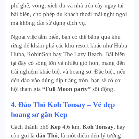
phí ghế, võng, xích đu và nhà trên cây ngay tại
bãi biển, cho phép du khách thoải mái nghỉ ngơi
mà không cần sử dụng dịch vụ.
Ngoài việc tắm biển, bạn có thể băng qua khu
rừng để khám phá các khu resort khác như Huba
Huba, RobinSon hay The Lazy Beach. Bãi biển
tại đây có sóng lớn và nhiều gió hơn, mang đến
trải nghiệm khác biệt và hoang sơ. Đặc biệt, nếu
đến đảo vào đúng dịp trăng tròn, bạn sẽ có cơ
hội tham gia
“Full Moon party”
sôi động.
4. Đảo Thỏ Koh Tonsay – Vẻ đẹp
hoang sơ gần Kep
Cách thành phố
Kep
4,6 km,
Koh Tonsay
, hay
còn gọi là
đảo Thỏ
, là một điểm đến lý tưởng