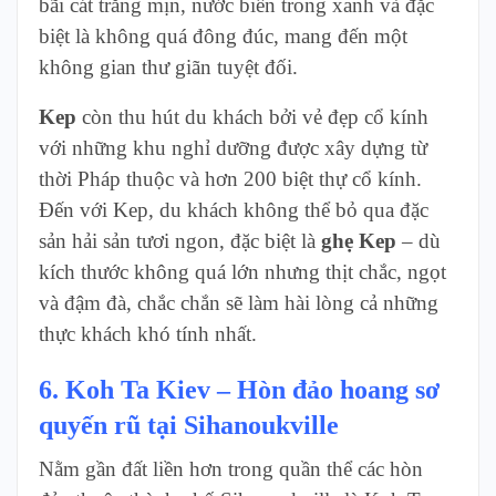
bãi cát trắng mịn, nước biển trong xanh và đặc
biệt là không quá đông đúc, mang đến một
không gian thư giãn tuyệt đối.
Kep
còn thu hút du khách bởi vẻ đẹp cổ kính
với những khu nghỉ dưỡng được xây dựng từ
thời Pháp thuộc và hơn 200 biệt thự cổ kính.
Đến với Kep, du khách không thể bỏ qua đặc
sản hải sản tươi ngon, đặc biệt là
ghẹ Kep
– dù
kích thước không quá lớn nhưng thịt chắc, ngọt
và đậm đà, chắc chắn sẽ làm hài lòng cả những
thực khách khó tính nhất.
6. Koh Ta Kiev – Hòn đảo hoang sơ
quyến rũ tại Sihanoukville
Nằm gần đất liền hơn trong quần thể các hòn