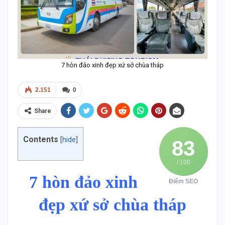
7 hòn đảo xinh đẹp xứ sở chùa tháp
2.151
0
Share
Contents
[
hide
]
83
/ 100
7 hòn đảo xinh
Điểm SEO
đẹp xứ sở chùa tháp