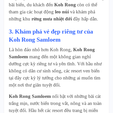
bãi biển, du khách đến
Koh Rong
còn có thể
tham gia các hoạt động
leo núi
và khám phá
những khu
rừng mưa nhiệt đới
đầy hấp dẫn.
3. Khám phá vẻ đẹp riêng tư của
Koh Rong Samloem
Là hòn đảo nhỏ hơn Koh Rong,
Koh Rong
Samloem
mang đến một không gian nghỉ
dưỡng cực kỳ riêng tư và yên tĩnh. Với hầu như
không có dân cư sinh sống, các resort ven biển
tại đây cực kỳ lý tưởng cho những ai muốn tìm
một nơi thư giãn tuyệt đối.
Koh Rong Samloem
nổi bật với những bãi cát
trắng mịn, nước biển trong vắt, nông và an toàn
tuyệt đối. Hầu hết các resort đều trang bị miễn