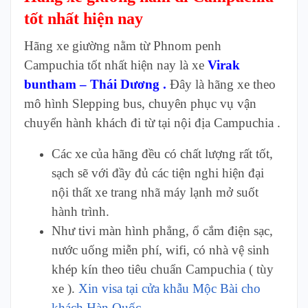
tốt nhất hiện nay
Hãng xe giường nằm từ Phnom penh
Campuchia tốt nhất hiện nay là xe
Virak
buntham – Thái Dương .
Đây là hãng xe theo
mô hình Slepping bus, chuyên phục vụ vận
chuyển hành khách đi từ tại nội địa Campuchia .
Các xe của hãng đều có chất lượng rất tốt,
sạch sẽ với đầy đủ các tiện nghi hiện đại
nội thất xe trang nhã máy lạnh mở suốt
hành trình.
Như tivi màn hình phẳng, ổ cắm điện sạc,
nước uống miễn phí, wifi, có nhà vệ sinh
khép kín theo tiêu chuẩn Campuchia ( tùy
xe ).
Xin visa tại cửa khẫu Mộc Bài cho
khách Hàn Quốc