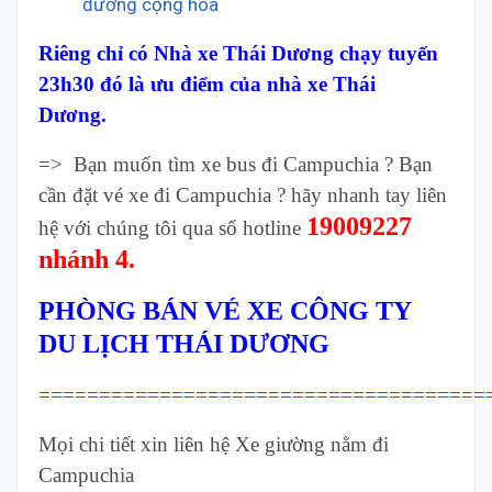
đường cộng hòa
Riêng chỉ có Nhà xe Thái Dương chạy tuyến
23h30 đó là ưu điểm của nhà xe Thái
Dương.
=> Bạn muốn tìm xe bus đi Campuchia ? Bạn
cần đặt vé xe đi Campuchia ? hãy nhanh tay liên
19009227
hệ với chúng tôi qua số hotline
nhánh 4.
PHÒNG BÁN VÉ XE CÔNG TY
DU LỊCH THÁI DƯƠNG
=====================================
Mọi chi tiết xin liên hệ Xe giường nằm đi
Campuchia