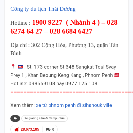
Công ty du lịch Thái Dương
1900 9227 ( Nhánh 4 ) – 028
Hotline :
6274 64 27 – 028 6684 6427
Địa chỉ : 302 Cộng Hòa, Phường 13, quận Tân
Bình
: St. 173 corner St.348 Sangkat Toul Svay
Prey 1 , Khan Beoung Keng Kang , Phnom Penh
Hotline: 098569108 hay 0977 125 108
=====================================
Xem thêm:
xe từ phnom penh đi sihanouk ville
Xe giường nằm đi Campuchia
28.673.185
0