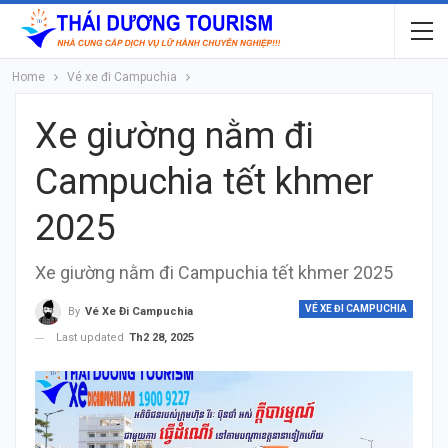
Home
Vé xe đi Campuchia
Xe giường nằm đi
Campuchia tết khmer
2025
Xe giường nằm đi Campuchia tết khmer 2025
VÉ XE ĐI CAMPUCHIA
By
Vé Xe Đi Campuchia
Last updated
Th2 28, 2025