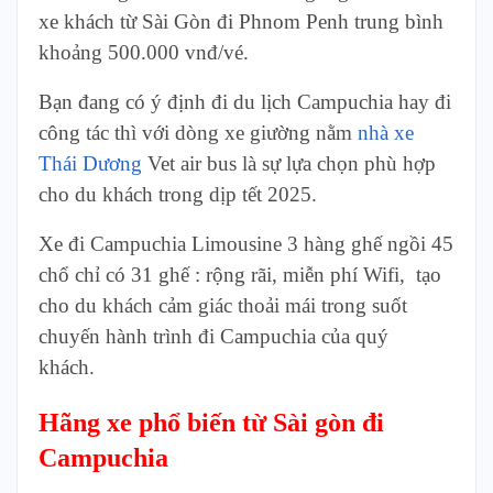
xe khách từ Sài Gòn đi Phnom Penh trung bình
khoảng 500.000 vnđ/vé.
Bạn đang có ý định đi du lịch Campuchia hay đi
công tác thì với dòng xe giường nằm
nhà xe
Thái Dương
Vet air bus là sự lựa chọn phù hợp
cho du khách trong dịp tết 2025.
Xe đi Campuchia Limousine 3 hàng ghế ngồi 45
chổ chỉ có 31 ghế : rộng rãi, miễn phí Wifi, tạo
cho du khách cảm giác thoải mái trong suốt
chuyến hành trình đi Campuchia của quý
khách.
Hãng xe phổ biến từ Sài gòn đi
Campuchia