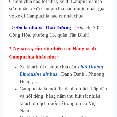
Campuchia nào tốt nhất, xe đi Campuchia nào
sớm nhất, xe đi Campuchia nào muộn nhất, giá
vé xe đi Campuchia nào rẻ nhất chưa
=> Đó là nhà xe Thái Dương
Địa chỉ 302
. (
Cộng Hòa, phường 13, quận Tân Bình).
* Ngoài ra, còn rất nhiều các Hãng xe đi
Campuchia khác như :
Xe khách đi Campuchia của
Thái Dương
Limousine air bus
, Danh Danh , Phuong
Heng ,…
Campuchia là một địa danh du lịch hấp dẫn
và nổi tiếng, hàng năm thu hút rất nhiều
khách du lịch quốc tế trong đó có Việt
Nam.