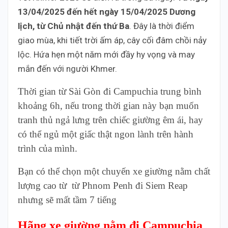
13/04/2025 đến hết ngày 15/04/2025 Dương
lịch, từ Chủ nhật đến thứ Ba
. Đây là thời điểm
giao mùa, khi tiết trời ấm áp, cây cối đâm chồi nảy
lộc. Hứa hẹn một năm mới đầy hy vọng và may
mắn đến với người Khmer.
Thời gian từ Sài Gòn đi Campuchia trung bình
khoảng 6h, nếu trong thời gian này bạn muốn
tranh thủ ngả lưng trên chiếc giường êm ái, hay
có thể ngủ một giấc thật ngon lành trên hành
trình của mình.
Bạn có thể chọn một chuyến xe giường nằm chất
lượng cao từ từ Phnom Penh đi Siem Reap
nhưng sẽ mất tầm 7 tiếng
Hãng xe giường nằm đi Campuchia