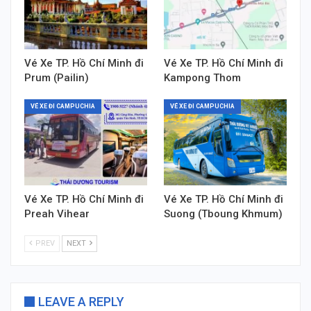
Vé Xe TP. Hồ Chí Minh đi
Vé Xe TP. Hồ Chí Minh đi
Prum (Pailin)
Kampong Thom
VÉ XE ĐI CAMPUCHIA
VÉ XE ĐI CAMPUCHIA
Vé Xe TP. Hồ Chí Minh đi
Vé Xe TP. Hồ Chí Minh đi
Preah Vihear
Suong (Tboung Khmum)
PREV
NEXT
LEAVE A REPLY