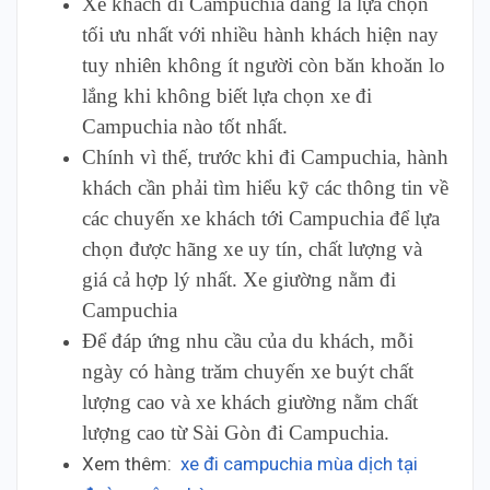
Xe khách đi Campuchia đang là lựa chọn
tối ưu nhất với nhiều hành khách hiện nay
tuy nhiên không ít người còn băn khoăn lo
lắng khi không biết lựa chọn xe đi
Campuchia nào tốt nhất.
Chính vì thế, trước khi đi Campuchia, hành
khách cần phải tìm hiểu kỹ các thông tin về
các chuyến xe khách tới Campuchia để lựa
chọn được hãng xe uy tín, chất lượng và
giá cả hợp lý nhất. Xe giường nằm đi
Campuchia
Để đáp ứng nhu cầu của du khách, mỗi
ngày có hàng trăm chuyến xe buýt chất
lượng cao và xe khách giường nằm chất
lượng cao từ Sài Gòn đi Campuchia.
Xem thêm:
xe đi campuchia mùa dịch tại