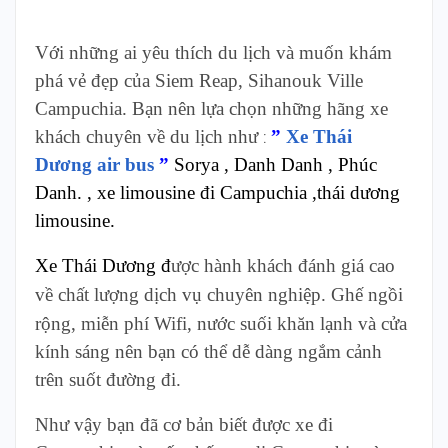
Với những ai yêu thích du lịch và muốn khám
phá vẻ đẹp của Siem Reap, Sihanouk Ville
Campuchia.
Bạn nên lựa chọn những hãng xe
khách chuyên về du lịch như
”
Xe Thái
:
Dương air bus
”
Sorya , Danh Danh , Phúc
Danh. , xe limousine đi Campuchia ,thái dương
limousine.
Xe Thái Dương đ
ược hành khách đánh giá cao
về chất lượng dịch vụ chuyên nghiệp.
Ghế ngồi
rộng, miễn phí Wifi, nước suối khăn lạnh và cửa
kính sáng nên bạn có thể dễ dàng ngắm cảnh
trên suốt đường đi.
Như vậy bạn đã cơ bản biết được xe đi