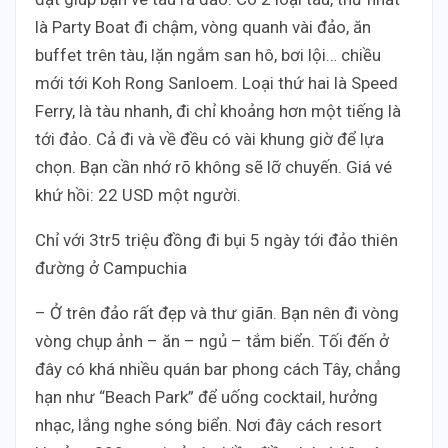
là Party Boat đi chậm, vòng quanh vài đảo, ăn
buffet trên tàu, lặn ngắm san hô, bơi lội… chiều
mới tới Koh Rong Sanloem. Loại thứ hai là Speed
Ferry, là tàu nhanh, đi chỉ khoảng hơn một tiếng là
tới đảo. Cả đi và về đều có vài khung giờ để lựa
chọn. Bạn cần nhớ rõ không sẽ lỡ chuyến. Giá vé
khứ hồi: 22 USD một người.
Chỉ với 3tr5 triệu đồng đi bụi 5 ngày tới đảo thiên
đường ở Campuchia
– Ở trên đảo rất đẹp và thư giãn. Bạn nên đi vòng
vòng chụp ảnh – ăn – ngủ – tắm biển. Tối đến ở
đây có khá nhiều quán bar phong cách Tây, chẳng
hạn như “Beach Park” để uống cocktail, hưởng
nhạc, lắng nghe sóng biển. Nơi đây cách resort