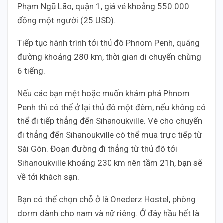
Phạm Ngũ Lão, quận 1, giá vé khoảng 550.000
đồng một người (25 USD).
Tiếp tục hành trình tới thủ đô Phnom Penh, quãng
đường khoảng 280 km, thời gian di chuyển chừng
6 tiếng.
Nếu các bạn mệt hoặc muốn khám phá Phnom
Penh thì có thể ở lại thủ đô một đêm, nếu không có
thể đi tiếp thẳng đến Sihanoukville. Vé cho chuyển
đi thẳng đến Sihanoukville có thể mua trực tiếp từ
Sài Gòn. Đoạn đường đi thẳng từ thủ đô tới
Sihanoukville khoảng 230 km nên tầm 21h, bạn sẽ
về tới khách sạn.
Bạn có thể chọn chỗ ở là Onederz Hostel, phòng
dorm dành cho nam và nữ riêng. Ở đây hầu hết là