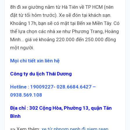
8h đi xe giường nằm từ Hà Tiên về TP HCM (nên
đặt từ tối hôm trước). Xe sẽ đón tại khách sạn.
Khoảng 17h, bạn sẽ có mặt tại Bến xe Miền Tây. Có
thể lựa chọn các nhà xe như Phương Trang, Hoàng
Minh… giá vé khoảng 220.000 đến 250.000 đồng
một người.
Mọi chi tiết xin liên hệ
Công ty du lịch Thái Dương
Hotline : 19009227- 028.6684.6427 –
0938.569.108
Địa chỉ : 302 Cộng Hòa, Phường 13, quận Tân
Bình
=> Xem thêm:
xe từ phnom penh đi siem reap