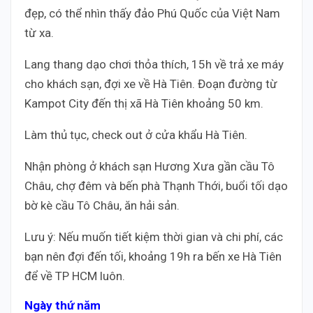
đẹp, có thể nhìn thấy đảo Phú Quốc của Việt Nam
từ xa.
Lang thang dạo chơi thỏa thích, 15h về trả xe máy
cho khách sạn, đợi xe về Hà Tiên. Đoạn đường từ
Kampot City đến thị xã Hà Tiên khoảng 50 km.
Làm thủ tục, check out ở cửa khẩu Hà Tiên.
Nhận phòng ở khách sạn Hương Xưa gần cầu Tô
Châu, chợ đêm và bến phà Thạnh Thới, buổi tối dạo
bờ kè cầu Tô Châu, ăn hải sản.
Lưu ý: Nếu muốn tiết kiệm thời gian và chi phí, các
bạn nên đợi đến tối, khoảng 19h ra bến xe Hà Tiên
để về TP HCM luôn.
Ngày thứ năm