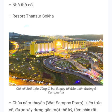
– Nhà thờ cổ.
– Resort Thansur Sokha
Chỉ với 3tr5 triệu đồng đi bụi 5 ngày tới đảo thiên đường ở
Campuchia
– Chùa năm thuyền (Wat Sampov Pram): kiến trúc
cổ, được xây dựng gần một thế kỷ, tầm nhìn rất