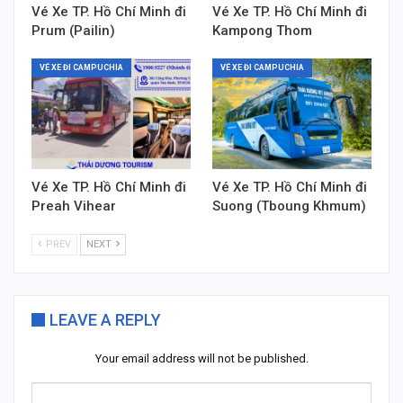
Vé Xe TP. Hồ Chí Minh đi
Vé Xe TP. Hồ Chí Minh đi
Prum (Pailin)
Kampong Thom
VÉ XE ĐI CAMPUCHIA
VÉ XE ĐI CAMPUCHIA
Vé Xe TP. Hồ Chí Minh đi
Vé Xe TP. Hồ Chí Minh đi
Preah Vihear
Suong (Tboung Khmum)
PREV
NEXT
LEAVE A REPLY
Your email address will not be published.