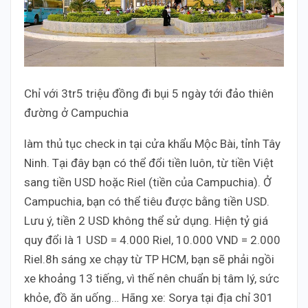
Chỉ với 3tr5 triệu đồng đi bụi 5 ngày tới đảo thiên
đường ở Campuchia
làm thủ tục check in tại cửa khẩu Mộc Bài, tỉnh Tây
Ninh. Tại đây bạn có thể đổi tiền luôn, từ tiền Việt
sang tiền USD hoặc Riel (tiền của Campuchia). Ở
Campuchia, bạn có thể tiêu được bằng tiền USD.
Lưu ý, tiền 2 USD không thể sử dụng. Hiện tỷ giá
quy đổi là 1 USD = 4.000 Riel, 10.000 VND = 2.000
Riel.8h sáng xe chạy từ TP HCM, bạn sẽ phải ngồi
xe khoảng 13 tiếng, vì thế nên chuẩn bị tâm lý, sức
khỏe, đồ ăn uống… Hãng xe: Sorya tại địa chỉ 301