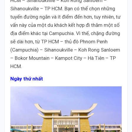
HCM – Sihanoukville – Koh Rong Sanloem –
Sihanoukville – TP HCM. Bạn có thể chọn những
tuyến đường ngắn và ít điểm đến hơn, tuy nhiên, tư
vấn này của một du khách kết hợp đi thăm một số
địa điểm khác tại Campuchia. Vì thế, chặng đường
sẽ dài hơn, từ TP HCM – thủ đô Phnom Penh
(Campuchia) – Sihanoukville – Koh Rong Sanloem
– Bokor Mountain – Kampot City – Hà Tiên – TP
HCM.
Ngày thứ nhất