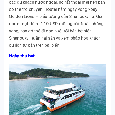
các du khách nước ngoài, họ rất thoải mái nên bạn
có thể trò chuyện. Hostel nằm ngay vòng xoay
Golden Lions – biểu tượng của Sihanoukville. Giá
dorm một đêm là 10 USD mỗi người. Nhận phòng
xong, bạn có thể đi dạo buổi tối bên bờ biển
Sihanoukville, ăn hải sản và xem pháo hoa khách
du lịch tự bắn trên bãi biển.
Ngày thứ hai: