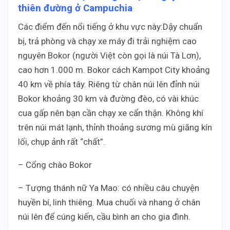
thiên đường ở Campuchia
Các điểm đến nổi tiếng ở khu vực này:Dậy chuẩn
bị, trả phòng và chạy xe máy đi trải nghiệm cao
nguyên Bokor (người Việt còn gọi là núi Tà Lơn),
cao hơn 1.000 m. Bokor cách Kampot City khoảng
40 km về phía tây. Riêng từ chân núi lên đỉnh núi
Bokor khoảng 30 km và đường đèo, có vài khúc
cua gấp nên bạn cần chạy xe cẩn thận. Không khí
trên núi mát lạnh, thỉnh thoảng sương mù giăng kín
lối, chụp ảnh rất “chất”.
– Cổng chào Bokor
– Tượng thánh nữ Ya Mao: có nhiều câu chuyện
huyền bí, linh thiêng. Mua chuối và nhang ở chân
núi lên để cúng kiến, cầu bình an cho gia đình.