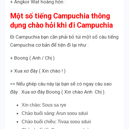
+ Angkor Wat hoàng hôn :
Một số tiếng Campuchia thông
dụng chào hỏi khi đi Campuchia
Đi Campuchia bạn cần phải bỏ túi một số câu tiếng
Campuchia cơ bản để tiện đi lại như :
+ Boong ( Anh / Chị )
+ Xua xơ đây ( Xin chào ! )
=> Nếu ghép câu này lại bạn sẽ có ngay câu sao
đây : Xua xơ đây Boong ( Xin chào Anh Chị ).
Xin chào: Sous sa rye
Chào buổi sáng: Arun soou sduii
Chào buổi chiều: Tivaa soou sduii