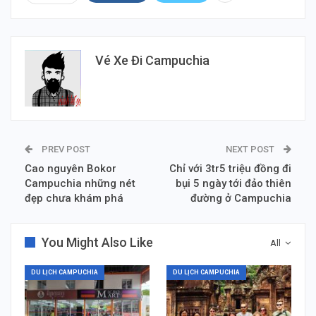
Vé Xe Đi Campuchia
PREV POST
NEXT POST
Cao nguyên Bokor
Chỉ với 3tr5 triệu đồng đi
Campuchia những nét
bụi 5 ngày tới đảo thiên
đẹp chưa khám phá
đường ở Campuchia
You Might Also Like
All
DU LỊCH CAMPUCHIA
DU LỊCH CAMPUCHIA