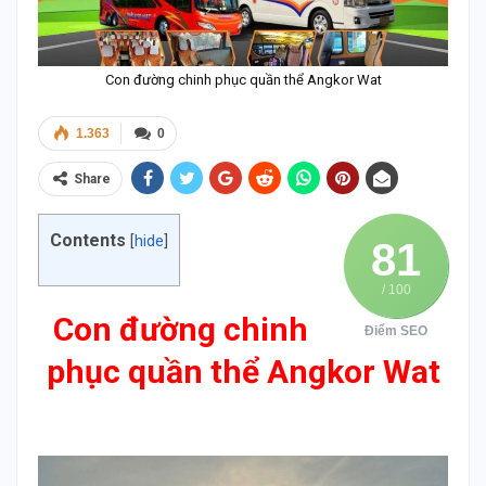
Con đường chinh phục quần thể Angkor Wat
1.363
0
Share
Contents
[
hide
]
81
/ 100
Con đường chinh
Điểm SEO
phục quần thể Angkor Wat