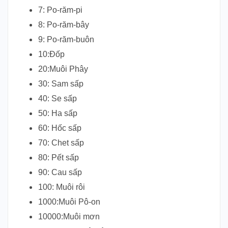
7: Po-răm-pi
8: Po-răm-bây
9: Po-răm-buôn
10:Đốp
20:Muôi Phây
30: Sam sấp
40: Se sấp
50: Ha sấp
60: Hốc sấp
70: Chet sấp
80: Pết sấp
90: Cau sấp
100: Muôi rôi
1000:Muôi Pô-on
10000:Muôi mơn