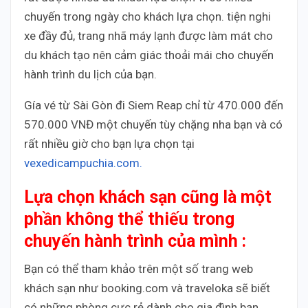
chuyến trong ngày cho khách lựa chọn. tiện nghi
xe đầy đủ, trang nhã máy lạnh được làm mát cho
du khách tạo nên cảm giác thoải mái cho chuyến
hành trình du lịch của bạn.
Gía vé từ Sài Gòn đi Siem Reap chỉ từ 470.000 đến
570.000 VNĐ một chuyến tùy chặng nha bạn và có
rất nhiều giờ cho bạn lựa chọn tại
vexedicampuchia.com.
Lựa chọn khách sạn cũng là một
phần không thể thiếu trong
chuyến hành trình của mình :
Bạn có thể tham khảo trên một số trang web
khách sạn như booking.com và traveloka sẽ biết
có những phòng cực rẻ dành cho gia đình bạn