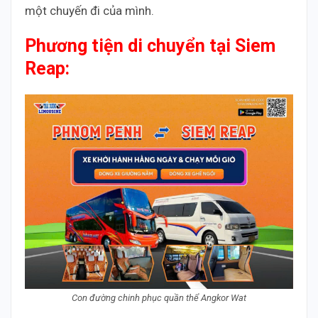
một chuyến đi của mình.
Phương tiện di chuyển tại Siem
Reap:
Con đường chinh phục quần thể Angkor Wat