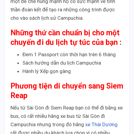
một đế chế hùng mạnh họ có sức mạnh về tinh
thần đoàn kết để tạo ra những công trình được
cho vào sách lịch sử Campuchia.
Những thứ cần chuẩn bị cho một
chuyến đi du lịch tự túc của bạn :
Đem 1 Passport còn thời hạn trên 6 tháng
Sách hướng dẫn du lịch Campuchia
Hành lý Xếp gọn gàng
Phương tiện di chuyển sang Siem
Reap
Nếu từ Sài Gòn đi Siem Reap bạn có thể đi bằng xe
bus, có rất nhiều hãng xe bus từ Sài Gòn đi
Campuchia nhưng trong đó hãng
xe Thái Dương
rất được nhiều du khách lựa chọn vì có nhiều