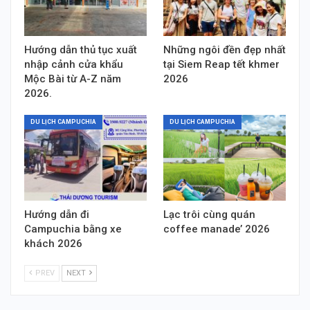
Hướng dẫn thủ tục xuất
Những ngôi đền đẹp nhất
nhập cảnh cửa khẩu
tại Siem Reap tết khmer
Mộc Bài từ A-Z năm
2026
2026.
DU LỊCH CAMPUCHIA
DU LỊCH CAMPUCHIA
Hướng dẫn đi
Lạc trôi cùng quán
Campuchia bằng xe
coffee manade’ 2026
khách 2026
PREV
NEXT