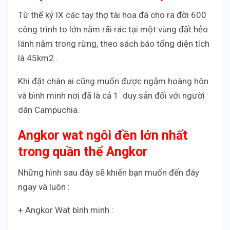
Từ thế kỷ IX các tay thợ tài hoa đã cho ra đời 600
công trình to lớn nằm rãi rác tại một vùng đất hẻo
lánh nằm trong rừng, theo sách báo tổng diện tích
là 45km2 .
Khi đặt chân ai cũng muốn được ngắm hoàng hôn
và bình minh nơi đã là cả 1 duy sản đối với người
dân Campuchia.
Angkor wat ngôi đền lớn nhất
trong quần thể Angkor
Những hình sau đây sẽ khiến bạn muốn đến đây
ngay và luôn :
+ Angkor Wat bình minh :