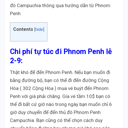
đô Campuchia thông qua hướng dẫn từ Phnom
Penh
Contents
[
hide
]
Chi phí tự túc đi Phnom Penh lễ
2-9:
Thật khó để đến Phnom Penh. Nếu bạn muốn đi
bằng đường bộ, bạn có thể đi đến đường Cộng
Hòa ( 302 Cộng Hòa ) mua vé buýt đến Phnom
Penh với giá phải chăng. Gía vé tầm 10$ bạn có
thể đi bất cứ giờ nào trong ngày bạn muốn chỉ 6
giờ duy chuyển để đến thủ đô Phnom Penh
Campuchia. Bạn cũng có thể chọn cách duy