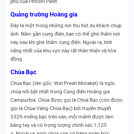
phú của Phnom Penh.
Quảng trường Hoàng gia
Đây là một trong những nơi thu hút du khách chụp
ảnh. Nằm gần cung điện, bạn có thể ghé thăm nơi
này sau khi ghé thăm cung điện. Ngoài ra, tính
năng nhất của khu vực này rất thân thiện và hòa
đồng
Chùa Bạc
Chùa Bạc (tên gốc: Wat Preah Morakat) là ngôi
chùa nổi bật nhất trong Cung điện Hoàng gia
Campuchia. Chùa được gọi là Chùa Bạc (còn được
gọi là Chùa Vàng-Chùa Bạc) bởi truyền thuyết
5329 miếng bạc trên sàn, mỗi mảnh được làm
bằng tay và có trọng lượng chính xác 1,125
g. Ngoài ra, ngôi chùa còn có hàng ngàn bức