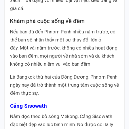
xách … đa dạng với nhiều loại vật liệu, kiểu dáng và
giá cả.
Khám phá cuộc sống về đêm
Nếu bạn đã đến Phnom Penh nhiều năm trước, có
thể bạn sẽ nhận thấy một sự thay đổi lớn ở
đây. Một vài năm trước, không có nhiều hoạt động
vào ban đêm, mọi người về nhà sớm và du khách
không có nhiều niềm vui vào ban đêm.
Là Bangkok thứ hai của Đông Dương, Phnom Penh
ngày nay đã trở thành một trung tâm cuộc sống về
đêm thực sự.
Cảng Sisowath
Nằm dọc theo bờ sông Mekong, Cảng Sisowath
đặc biệt đẹp vào lúc bình minh. Nó được coi là lý