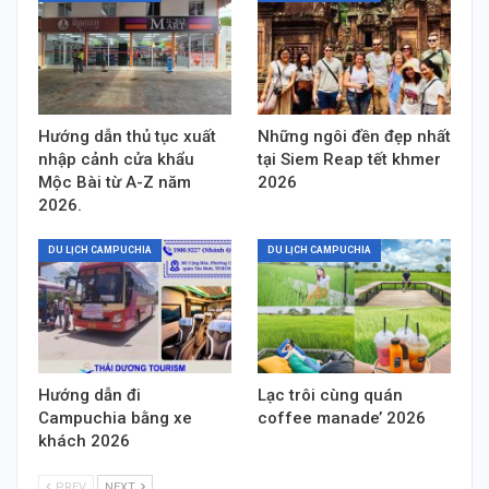
Hướng dẫn thủ tục xuất
Những ngôi đền đẹp nhất
nhập cảnh cửa khẩu
tại Siem Reap tết khmer
Mộc Bài từ A-Z năm
2026
2026.
DU LỊCH CAMPUCHIA
DU LỊCH CAMPUCHIA
Hướng dẫn đi
Lạc trôi cùng quán
Campuchia bằng xe
coffee manade’ 2026
khách 2026
PREV
NEXT