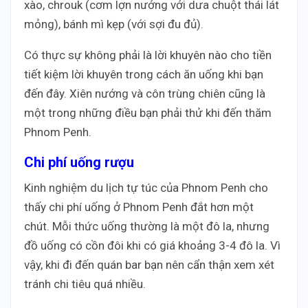
xào, chrouk (cơm lợn nướng với dưa chuột thái lát
mỏng), bánh mì kẹp (với sợi đu đủ).
Có thực sự không phải là lời khuyên nào cho tiền
tiết kiệm lời khuyên trong cách ăn uống khi bạn
đến đây. Xiên nướng và côn trùng chiên cũng là
một trong những điều bạn phải thử khi đến thăm
Phnom Penh.
Chi phí uống rượu
Kinh nghiệm du lịch tự túc của Phnom Penh cho
thấy chi phí uống ở Phnom Penh đắt hơn một
chút. Mỗi thức uống thường là một đô la, nhưng
đồ uống có cồn đôi khi có giá khoảng 3-4 đô la. Vì
vậy, khi đi đến quán bar bạn nên cẩn thận xem xét
tránh chi tiêu quá nhiều.