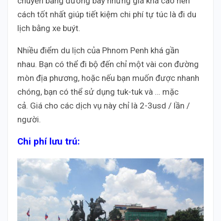
chuyển bằng đường bay nhưng giá khá cao nên
cách tốt nhất giúp tiết kiệm chi phí tự túc là đi du
lịch bằng xe buýt.
Nhiều điểm du lịch của Phnom Penh khá gần
nhau. Bạn có thể đi bộ đến chỉ một vài con đường
mòn địa phương, hoặc nếu bạn muốn được nhanh
chóng, bạn có thể sử dụng tuk-tuk và … mặc
cả. Giá cho các dịch vụ này chỉ là 2-3usd / lần /
người.
Chi phí lưu trú: