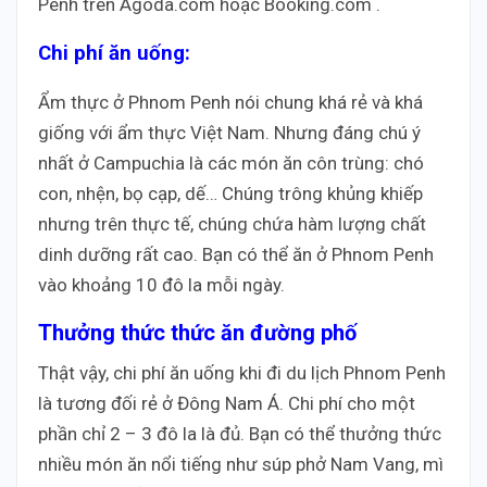
Penh trên Agoda.com hoặc Booking.com .
Chi phí ăn uống:
Ẩm thực ở Phnom Penh nói chung khá rẻ và khá
giống với ẩm thực Việt Nam. Nhưng đáng chú ý
nhất ở Campuchia là các món ăn côn trùng: chó
con, nhện, bọ cạp, dế… Chúng trông khủng khiếp
nhưng trên thực tế, chúng chứa hàm lượng chất
dinh dưỡng rất cao. Bạn có thể ăn ở Phnom Penh
vào khoảng 10 đô la mỗi ngày.
Thưởng thức thức ăn đường phố
Thật vậy, chi phí ăn uống khi đi du lịch Phnom Penh
là tương đối rẻ ở Đông Nam Á. Chi phí cho một
phần chỉ 2 – 3 đô la là đủ. Bạn có thể thưởng thức
nhiều món ăn nổi tiếng như súp phở Nam Vang, mì