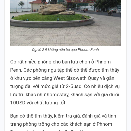
Dịp lễ 2-9 không nên bỏ qua Phnom Penh
Có rất nhiều phòng cho bạn lựa chọn ở Phnom
Penh. Các phòng ngủ tập thể có thể được tìm thấy
ở khu vực bến cảng West Sisowath Quay và gần
tượng đài với mức giá từ 2-5usd. Có nhiều dịch vụ
lưu trú khác như homestay, khách sạn với giá dưới
10USD với chất lượng tốt.
Bạn có thể tìm thấy, kiểm tra giá, đánh giá và tình
trạng phòng trống cho các khách sạn ở Phnom