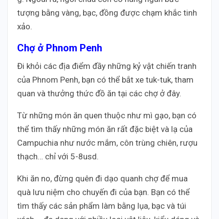
tượng bằng vàng, bạc, đồng được chạm khắc tinh
xảo.
Chợ ở Phnom Penh
Đi khỏi các địa điểm đầy những kỷ vật chiến tranh
của Phnom Penh, bạn có thể bắt xe tuk-tuk, tham
quan và thưởng thức đồ ăn tại các chợ ở đây.
Từ những món ăn quen thuộc như mì gạo, bạn có
thể tìm thấy những món ăn rất đặc biệt và lạ của
Campuchia như nước mắm, côn trùng chiên, rượu
thạch… chỉ với 5-8usd.
Khi ăn no, đừng quên đi dạo quanh chợ để mua
quà lưu niệm cho chuyến đi của bạn. Bạn có thể
tìm thấy các sản phẩm làm bằng lụa, bạc và túi