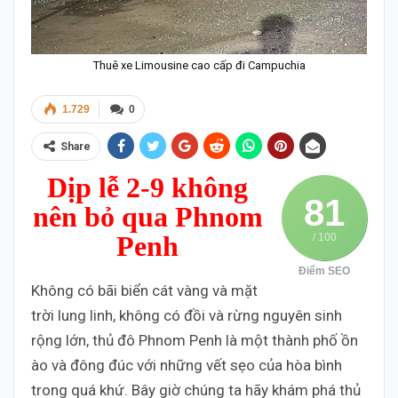
Thuê xe Limousine cao cấp đi Campuchia
1.729
0
Share
Dịp lễ 2-9 không
81
nên bỏ qua Phnom
Penh
/ 100
Điểm SEO
Không có bãi biển cát vàng và mặt
trời lung linh, không có đồi và rừng nguyên sinh
rộng lớn, thủ đô Phnom Penh là một thành phố ồn
ào và đông đúc với những vết sẹo của hòa bình
trong quá khứ. Bây giờ chúng ta hãy khám phá thủ