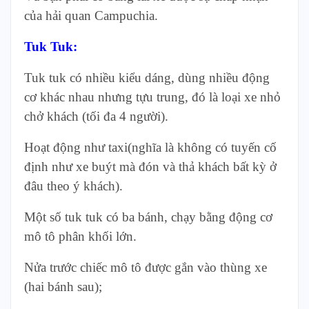
của hải quan Campuchia.
Tuk Tuk:
Tuk tuk có nhiều kiểu dáng, dùng nhiều động
cơ khác nhau nhưng tựu trung, đó là loại xe nhỏ
chở khách (tối đa 4 người).
Hoạt động như taxi(nghĩa là không có tuyến cố
định như xe buýt mà đón và thả khách bất kỳ ở
đâu theo ý khách).
Một số tuk tuk có ba bánh, chạy bằng động cơ
mô tô phân khối lớn.
Nửa trước chiếc mô tô được gắn vào thùng xe
(hai bánh sau);