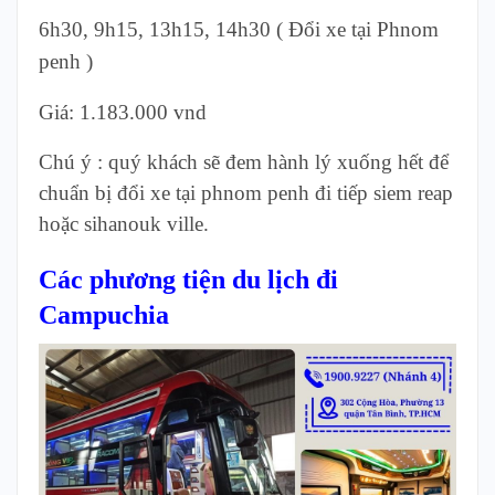
6h30, 9h15, 13h15, 14h30 ( Đổi xe tại Phnom
penh )
Giá: 1.183.000 vnd
Chú ý : quý khách sẽ đem hành lý xuống hết để
chuẩn bị đổi xe tại phnom penh đi tiếp siem reap
hoặc sihanouk ville.
Các phương tiện du lịch đi
Campuchia