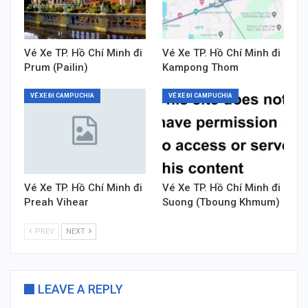
Vé Xe TP. Hồ Chí Minh đi
Vé Xe TP. Hồ Chí Minh đi
Prum (Pailin)
Kampong Thom
VÉ XE ĐI CAMPUCHIA
VÉ XE ĐI CAMPUCHIA
Vé Xe TP. Hồ Chí Minh đi
Vé Xe TP. Hồ Chí Minh đi
Preah Vihear
Suong (Tboung Khmum)
PREV
NEXT
LEAVE A REPLY