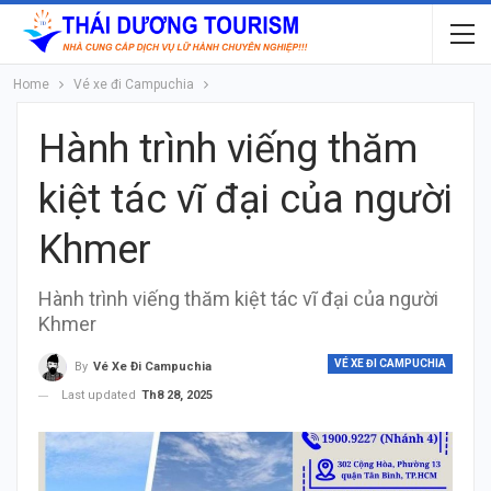
Home
Vé xe đi Campuchia
Hành trình viếng thăm
kiệt tác vĩ đại của người
Khmer
Hành trình viếng thăm kiệt tác vĩ đại của người
Khmer
VÉ XE ĐI CAMPUCHIA
By
Vé Xe Đi Campuchia
Last updated
Th8 28, 2025