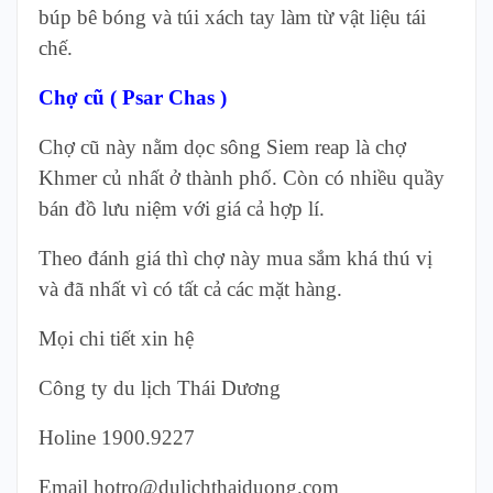
búp bê bóng và túi xách tay làm từ vật liệu tái
chế.
Chợ cũ ( Psar Chas )
Chợ cũ này nằm dọc sông Siem reap là chợ
Khmer củ nhất ở thành phố. Còn có nhiều quầy
bán đồ lưu niệm với giá cả hợp lí.
Theo đánh giá thì chợ này mua sắm khá thú vị
và đã nhất vì có tất cả các mặt hàng.
Mọi chi tiết xin hệ
Công ty du lịch Thái Dương
Holine
1900.9227
Email hotro@dulichthaiduong.com