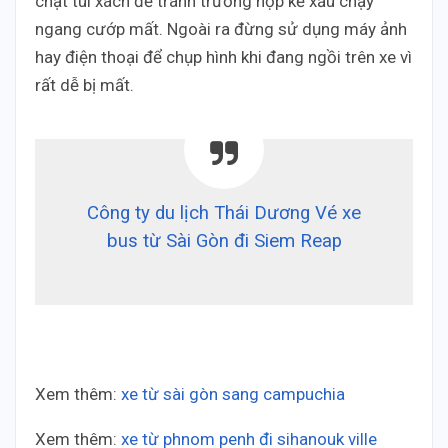
chặt túi xách để tránh trường hợp kẻ xấu chạy
ngang cướp mất. Ngoài ra đừng sử dụng máy ảnh
hay điện thoại để chụp hình khi đang ngồi trên xe vì
rất dễ bị mất.
Công ty du lịch Thái Dương Vé xe
bus từ Sài Gòn đi Siem Reap
Xem thêm:
xe từ sài gòn sang campuchia
Xem thêm:
xe từ phnom penh đi sihanouk ville