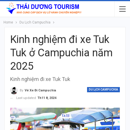
Home
Du Lịch Campuchia
Kinh nghiệm đi xe Tuk
Tuk ở Campuchia năm
2025
Kinh nghiệm đi xe Tuk Tuk
DU LỊCH CAMPUCHIA
By
Vé Xe Đi Campuchia
Last updated
Th11 8, 2024