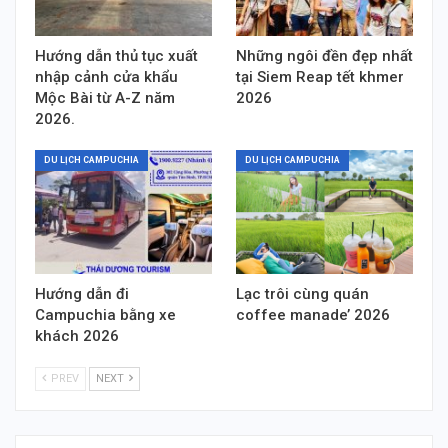
Hướng dẫn thủ tục xuất
Những ngôi đền đẹp nhất
nhập cảnh cửa khẩu
tại Siem Reap tết khmer
Mộc Bài từ A-Z năm
2026
2026.
DU LỊCH CAMPUCHIA
DU LỊCH CAMPUCHIA
Hướng dẫn đi
Lạc trôi cùng quán
Campuchia bằng xe
coffee manade’ 2026
khách 2026
PREV
NEXT