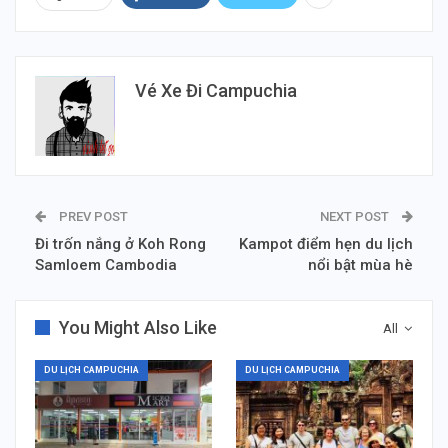
Vé Xe Đi Campuchia
PREV POST
NEXT POST
Đi trốn nắng ở Koh Rong
Kampot điểm hẹn du lịch
Samloem Cambodia
nổi bật mùa hè
You Might Also Like
All
DU LỊCH CAMPUCHIA
DU LỊCH CAMPUCHIA