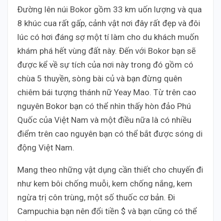
Đường lên núi Bokor gồm 33 km uốn lượng và qua
8 khúc cua rất gấp, cảnh vật nơi đây rất đẹp và đôi
lúc có hơi đáng sợ một tí làm cho du khách muốn
khám phá hết vùng đất này. Đến với Bokor bạn sẽ
được kể về sự tích của nơi này trong đó gồm có
chùa 5 thuyền, sòng bài củ và bạn đừng quên
chiêm bái tượng thánh nữ Yeay Mao. Từ trên cao
nguyên Bokor bạn có thể nhìn thấy hòn đảo Phú
Quốc của Việt Nam và một điều nữa là có nhiều
điểm trên cao nguyên bạn có thể bắt được sóng di
động Việt Nam.
Mang theo những vật dụng cần thiết cho chuyến đi
như kem bôi chống muỗi, kem chống nắng, kem
ngừa trị côn trùng, một số thuốc cơ bản. Đi
Campuchia bạn nên đổi tiền $ và bạn cũng có thể