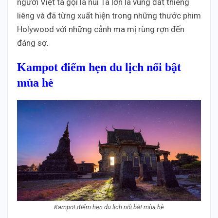
người Việt ta gọi là núi Tà lơn là vùng đất thiêng
liêng và đã từng xuất hiện trong những thước phim
Holywood với những cảnh ma mị rùng rợn đến
đáng sợ.
Kampot điểm hẹn du lịch nổi bật
mùa hè
Kampot điểm hẹn du lịch nổi bật mùa hè