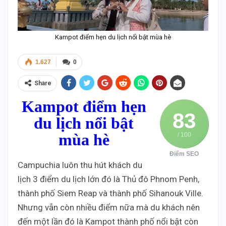
Kampot điểm hẹn du lịch nổi bật mùa hè
1.627
0
Share
Kampot điểm hẹn
83
du lịch nổi bật
mùa hè
/ 100
Điểm SEO
Campuchia luôn thu hút khách du
lịch 3 điểm du lịch lớn đó là Thủ đô Phnom Penh,
thành phố Siem Reap và thành phố Sihanouk Ville.
Nhưng vẫn còn nhiều điểm nữa mà du khách nên
đến một lần đó là Kampot thành phố nổi bật còn