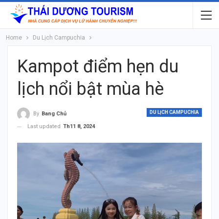
Home
Du Lịch Campuchia
Kampot điểm hẹn du
lịch nổi bật mùa hè
DU LỊCH CAMPUCHIA
By
Bang Chủ
Last updated
Th11 8, 2024