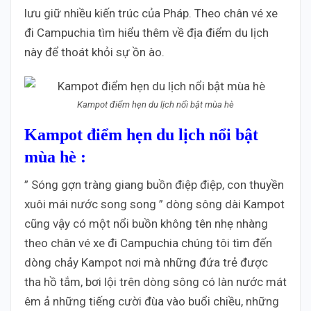
lưu giữ nhiều kiến trúc của Pháp. Theo chân vé xe
đi Campuchia tìm hiểu thêm về địa điểm du lịch
này để thoát khỏi sự ồn ào.
Kampot điểm hẹn du lịch nổi bật mùa hè
Kampot điểm hẹn du lịch nổi bật
mùa hè :
” Sóng gợn tràng giang buồn điệp điệp, con thuyền
xuôi mái nước song song ” dòng sông dài Kampot
cũng vậy có một nổi buồn không tên nhẹ nhàng
theo chân vé xe đi Campuchia chúng tôi tìm đến
dòng chảy Kampot nơi mà những đứa trẻ được
tha hồ tắm, bơi lội trên dòng sông có làn nước mát
êm ả những tiếng cười đùa vào buổi chiều, những