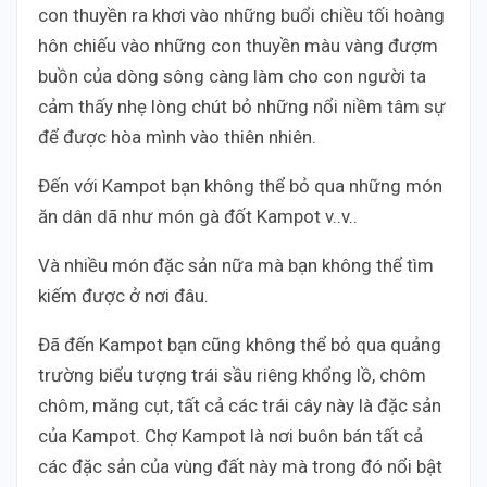
con thuyền ra khơi vào những buổi chiều tối hoàng
hôn chiếu vào những con thuyền màu vàng đượm
buồn của dòng sông càng làm cho con người ta
cảm thấy nhẹ lòng chút bỏ những nổi niềm tâm sự
để được hòa mình vào thiên nhiên.
Đến với Kampot bạn không thể bỏ qua những món
ăn dân dã như món gà đốt Kampot v..v..
Và nhiều món đặc sản nữa mà bạn không thể tìm
kiếm được ở nơi đâu.
Đã đến Kampot bạn cũng không thể bỏ qua quảng
trường biểu tượng trái sầu riêng khổng lồ, chôm
chôm, măng cụt, tất cả các trái cây này là đặc sản
của Kampot. Chợ Kampot là nơi buôn bán tất cả
các đặc sản của vùng đất này mà trong đó nổi bật