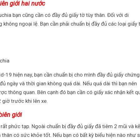
iên giới hai nước
hia bạn cũng cần có đầy đủ giấy tờ tùy thân. Đối với di
không ngoại lệ. Bạn cần phải chuẩn bị đầy đủ các loại giấy 
chia
vid-19 hiện nay, bạn cần chuẩn bị cho mình đầy đủ giấy chứng
đủ ngày và thời gian không quá dài. Nếu quá dài thì bạn nên
ược thông quan. Bên cạnh đó bạn cần có giấy xác nhận kết q
iờ trước khi lên xe.
iên giới
 rất phức tạp. Ngoài chuẩn bị đầy đủ giấy đã tiêm 2 mũi và kế
hân có sức khỏe tốt. Nếu bạn có bất kỳ biểu hiện nào như s