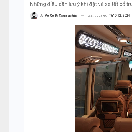
Những điều cần lưu ý khi đặt vé xe tết cổ 
Last updated
Th10 12, 2024
By
Vé Xe Đi Campuchia