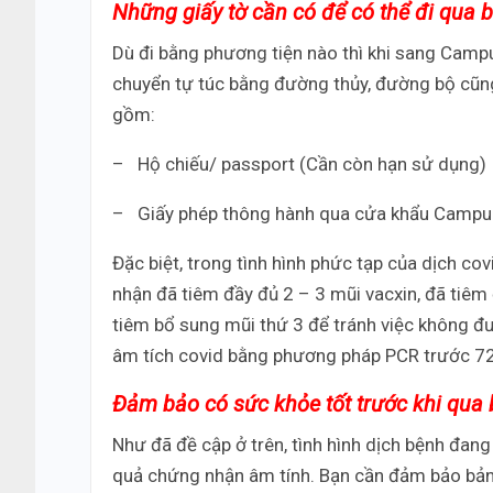
Những giấy tờ cần có để có thể đi qua b
Dù đi bằng phương tiện nào thì khi sang Campuc
chuyển tự túc bằng đường thủy, đường bộ cũng 
gồm:
–
Hộ chiếu/ passport (Cần còn hạn sử dụng)
–
Giấy phép thông hành qua cửa khẩu Campu
Đặc biệt, trong tình hình phức tạp của dịch co
nhận đã tiêm đầy đủ 2 – 3 mũi vacxin, đã tiêm 
tiêm bổ sung mũi thứ 3 để tránh việc không đ
âm tích covid bằng phương pháp PCR trước 72 g
Đảm bảo có sức khỏe tốt trước khi qua b
Như đã đề cập ở trên, tình hình dịch bệnh đang
quả chứng nhận âm tính. Bạn cần đảm bảo bản t