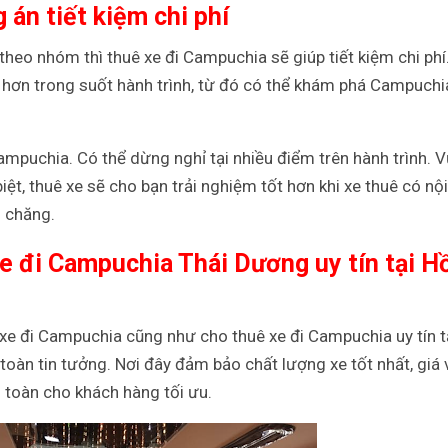
án tiết kiệm chi phí
 theo nhóm thì thuê xe đi Campuchia sẽ giúp tiết kiệm chi phí
 hơn trong suốt hành trình, từ đó có thể khám phá Campuchi
Campuchia. Có thể dừng nghỉ tại nhiều điểm trên hành trình. 
ệt, thuê xe sẽ cho bạn trải nghiệm tốt hơn khi xe thuê có nội
i chăng.
xe đi Campuchia Thái Dương uy tín tại H
 xe đi Campuchia cũng như cho thuê xe đi Campuchia uy tín t
toàn tin tưởng. Nơi đây đảm bảo chất lượng xe tốt nhất, giá 
 toàn cho khách hàng tối ưu.