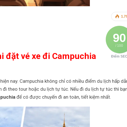
1.7
90
/ 100
i đặt vé xe đi Campuchia
Điểm SE
hiện nay. Campuchia không chỉ có nhiều điểm du lịch hấp dẫ
i theo tour hoặc du lịch tự túc. Nếu đi du lịch tự túc thì bạ
mpuchia
để có được chuyến đi an toàn, tiết kiệm nhất.