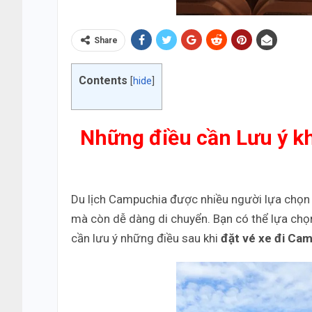
Share
Contents
[
hide
]
Những điều cần Lưu ý kh
Du lịch Campuchia được nhiều người lựa chọn 
mà còn dễ dàng di chuyển. Bạn có thể lựa chọn đ
cần lưu ý những điều sau khi
đặt vé xe đi Ca