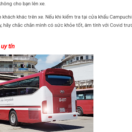
 không cho bạn lên xe.
 khách khác trên xe. Nếu khi kiểm tra tại cửa khẩu Campuch
y, hãy chắc chắn mình có sức khỏe tốt, âm tính với Covid trư
 uy tín