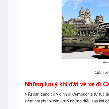
Lưu ý
Lưu ý k
Những lưu ý khi đặt vé xe đi 
Nếu bạn đang có ý định đi Campuchia tự túc đ
kiệm chi phí thì cần lưu ý những điều sau khi 