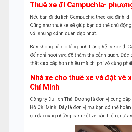
Thuê xe đi Campuchia- phương 
Nếu bạn đi du lịch Campuchia theo gia đình, đi
Cũng như thuê xe sẽ giúp bạn có thể chủ động
với những cảnh quan đẹp nhất.
Bạn không cần lo lắng tình trạng hết vé xe đi 
để nghỉ ngơi vừa để thăm thú cảnh quan. Đặc bi
thất cao cấp hơn nhiều mà chi phí vô cùng phả
Nhà xe cho thuê xe và đặt vé 
Chí Minh
Công ty Du lịch Thái Dương là đơn vị cung cấp
Hồ Chí Minh. Đây là đơn vị mà bạn có thể hoàn 
ưu đãi cùng những cam kết về bảo hiểm, sự an