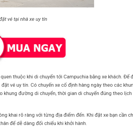
ặt vé tại nhà xe uy tín
ã quen thuộc khi di chuyển tới Campuchia bằng xe khách. Để 
ị đặt vé uy tín. Có chuyến xe cố định hàng ngày theo các khu
ảo khung đường di chuyển, thời gian di chuyển đúng theo lịch
ông khai rõ ràng với từng địa điểm đến. Khi đặt xe bạn cần c
hân để dễ dàng đối chiếu khi khởi hành.