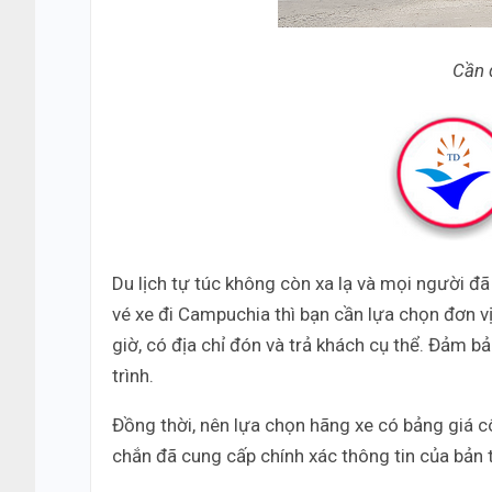
Cần đ
Du lịch tự túc không còn xa lạ và mọi người đ
vé xe đi Campuchia thì bạn cần lựa chọn đơn v
giờ, có địa chỉ đón và trả khách cụ thể. Đảm b
trình.
Đồng thời, nên lựa chọn hãng xe có bảng giá c
chắn đã cung cấp chính xác thông tin của bản t