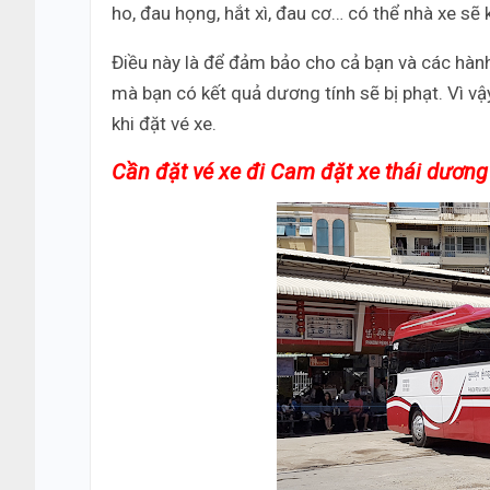
ho, đau họng, hắt xì, đau cơ… có thể nhà xe sẽ
Điều này là để đảm bảo cho cả bạn và các hành
mà bạn có kết quả dương tính sẽ bị phạt. Vì vậ
khi đặt vé xe.
Cần đặt vé xe đi Cam đặt xe thái dương