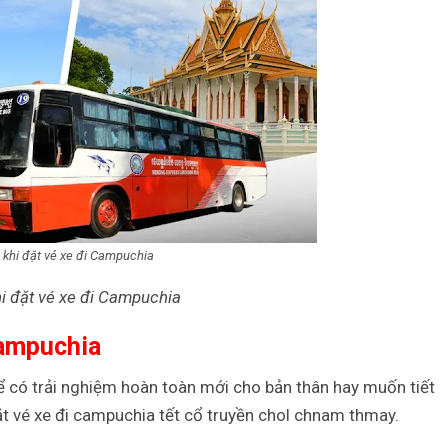
 khi đặt vé xe đi Campuchia
hi đặt vé xe đi Campuchia
Campuchia
ể có trải nghiệm hoàn toàn mới cho bản thân hay muốn tiết
đặt vé xe đi campuchia tết cổ truyền chol chnam thmay.