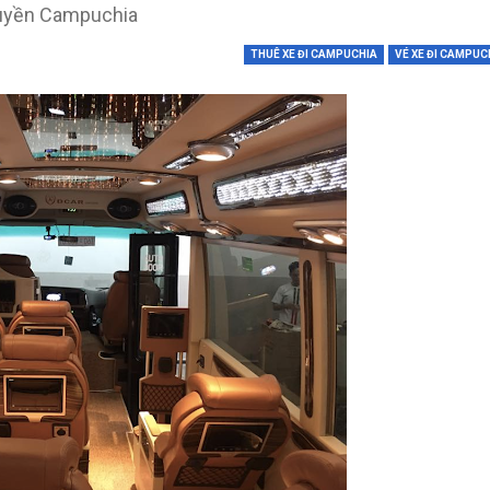
truyền Campuchia
THUÊ XE ĐI CAMPUCHIA
VÉ XE ĐI CAMPUC