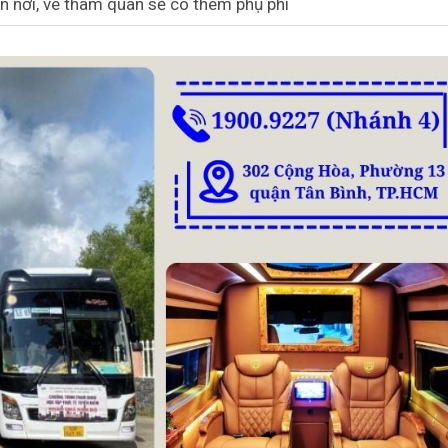
ận nơi, vé tham quan sẽ có thêm phụ phí