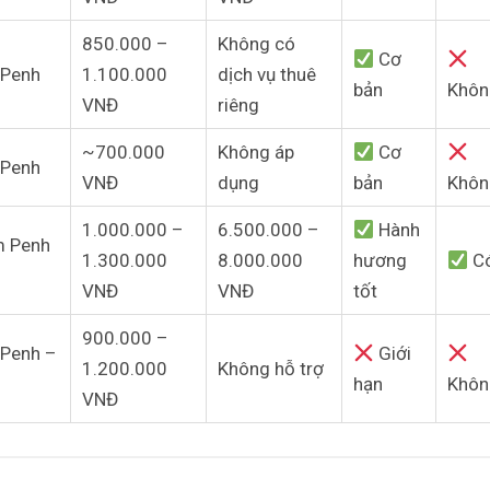
850.000 –
Không có
Cơ
 Penh
1.100.000
dịch vụ thuê
bản
Khôn
VNĐ
riêng
~700.000
Không áp
Cơ
 Penh
VNĐ
dụng
bản
Khôn
1.000.000 –
6.500.000 –
Hành
m Penh
1.300.000
8.000.000
hương
C
VNĐ
VNĐ
tốt
900.000 –
Penh –
Giới
1.200.000
Không hỗ trợ
hạn
Khôn
VNĐ