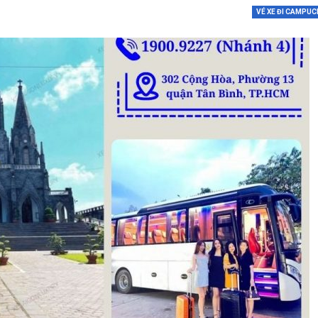
VÉ XE ĐI CAMPUC