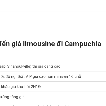
đến giá limousine đi Campuchia
ap, Sihanoukville) thì giá càng cao
i, độ nội thất VIP giá cao hơn minivan 16 chỗ
u khác giá khứ hồi 2N1Đ
thường tăng giá