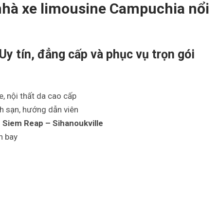
g nhà xe limousine Campuchia nổi
y tín, đẳng cấp và phục vụ trọn gói
, nội thất da cao cấp
ch sạn, hướng dẫn viên
Siem Reap – Sihanoukville
n bay