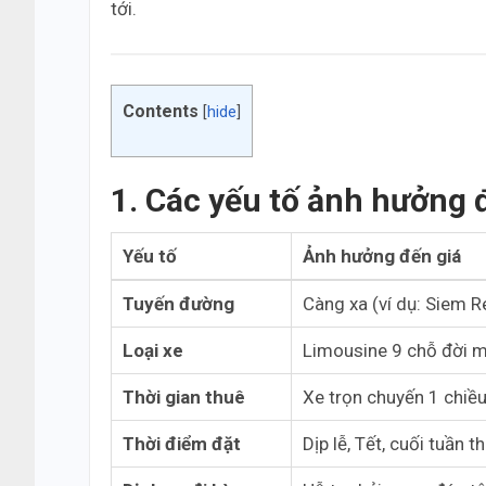
tới.
Contents
[
hide
]
1. Các yếu tố ảnh hưởng 
Yếu tố
Ảnh hưởng đến giá
Tuyến đường
Càng xa (ví dụ: Siem Re
Loại xe
Limousine 9 chỗ đời mớ
Thời gian thuê
Xe trọn chuyến 1 chiề
Thời điểm đặt
Dịp lễ, Tết, cuối tuần 