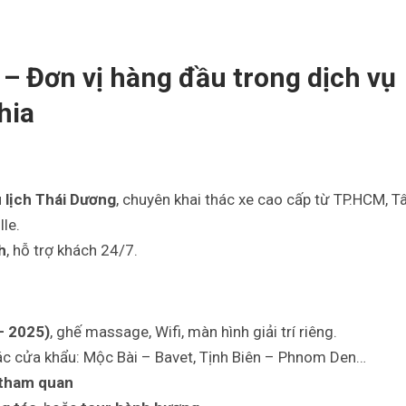
– Đơn vị hàng đầu trong dịch vụ
hia
lịch Thái Dương
, chuyên khai thác xe cao cấp từ TP.HCM, T
le.
h
, hỗ trợ khách 24/7.
– 2025)
, ghế massage, Wifi, màn hình giải trí riêng.
 các cửa khẩu: Mộc Bài – Bavet, Tịnh Biên – Phnom Den…
 tham quan