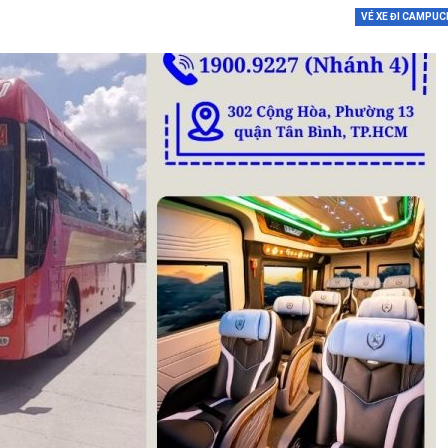
VÉ XE ĐI CAMPUC