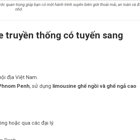
c quan trọng giúp bạn có một hành trình xuyên biên giới thoải mái, an toàn và 
nhớ.
 truyền thống có tuyến sang
nội địa Việt Nam.
Phnom Penh
, sử dụng
limousine ghế ngồi và ghế ngả cao
ông hoặc qua các đại lý.
.