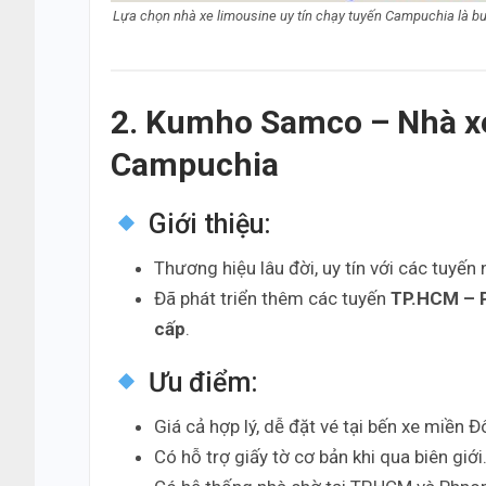
Lựa chọn nhà xe limousine uy tín chạy tuyến Campuchia là bướ
2. Kumho Samco – Nhà xe
Campuchia
Giới thiệu:
Thương hiệu lâu đời, uy tín với các tuyến 
Đã phát triển thêm các tuyến
TP.HCM – 
cấp
.
Ưu điểm:
Giá cả hợp lý, dễ đặt vé tại bến xe miền Đ
Có hỗ trợ giấy tờ cơ bản khi qua biên giới