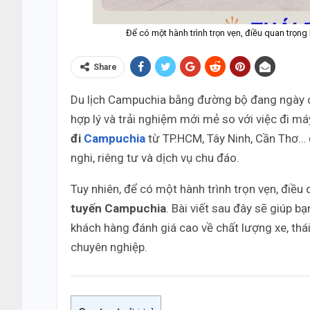
Để có một hành trình trọn vẹn, điều quan trọng
Share
Du lịch Campuchia bằng đường bộ đang ngày càn
hợp lý và trải nghiệm mới mẻ so với việc đi má
đi
Campuchia
từ TP.HCM, Tây Ninh, Cần Thơ… 
nghi, riêng tư và dịch vụ chu đáo.
Tuy nhiên, để có một hành trình trọn vẹn, điều
tuyến Campuchia
. Bài viết sau đây sẽ giúp b
khách hàng đánh giá cao về chất lượng xe, thái 
chuyên nghiệp.