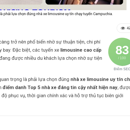
 là phải lựa chọn đúng nhà xe limousine uy tín chạy tuyến Campuchia.
4
g trở nên phổ biến nhờ sự thuận tiện, chi phí
83
y bay. Đặc biệt, các tuyến xe
limousine cao cấp
đang được nhiều du khách lựa chọn nhờ sự tiện
/ 100
Điểm SE
 quan trọng là phải lựa chọn đúng
nhà xe limousine uy tín c
ạn
điểm danh Top 5 nhà xe đáng tin cậy nhất hiện nay
, đượ
độ phục vụ, thời gian chính xác và hỗ trợ thủ tục biên giới