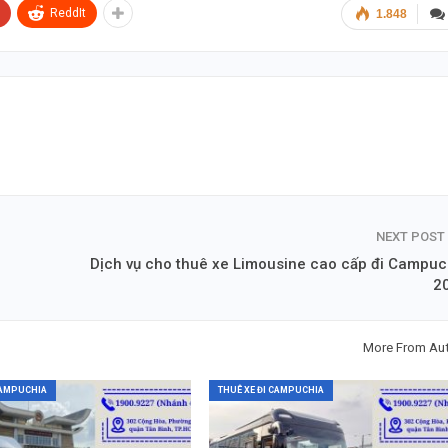
ReddIt
1.848
NEXT POST
Dịch vụ cho thuê xe Limousine cao cấp đi Campuc
2
More From Au
CAMPUCHIA
THUÊ XE ĐI CAMPUCHIA