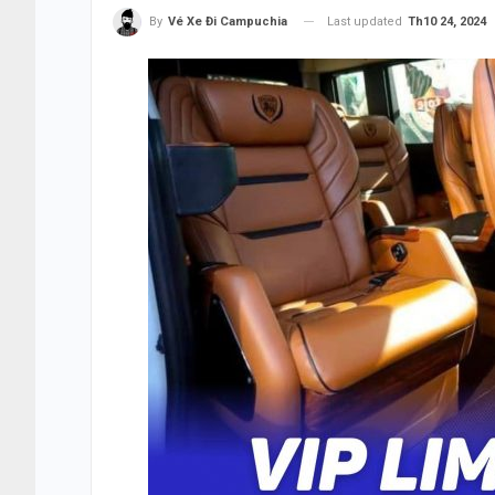
Last updated
Th10 24, 2024
By
Vé Xe Đi Campuchia