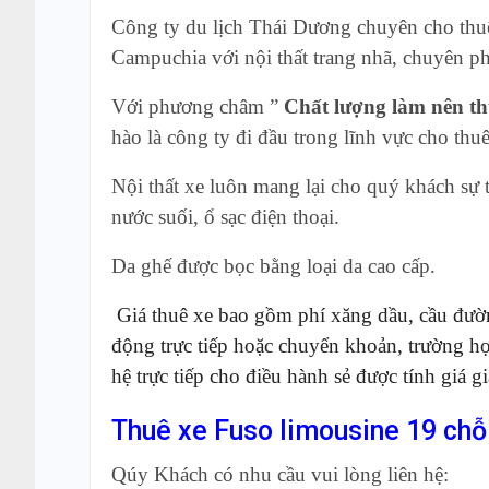
Công ty du lịch Thái Dương chuyên cho thuê
Campuchia với nội thất trang nhã, chuyên phụ
Với phương châm ”
Chất lượng làm nên t
hào là công ty đi đầu trong lĩnh vực cho th
Nội thất xe luôn mang lại cho quý khách sự t
nước suối, ổ sạc điện thoại.
Da ghế được bọc bằng loại da cao cấp.
Giá thuê xe bao gồm phí xăng dầu, cầu đườ
động trực tiếp hoặc chuyển khoản, trường hợ
hệ trực tiếp cho điều hành sẻ được tính giá gi
Thuê xe Fuso limousine 19 ch
Qúy Khách có nhu cầu vui lòng liên hệ: