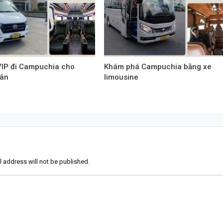
VIP đi Campuchia cho
Khám phá Campuchia bằng xe
ân
limousine
l address will not be published.