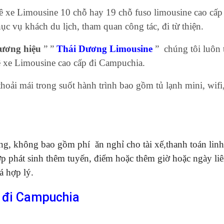
 xe Limousine 10 chỗ hay 19 chỗ fuso limousine cao cấp
c vụ khách du lịch, tham quan công tác, đi từ thiện.
hương hiệu
” ”
Thái Dương Limousine
” chúng tôi luôn 
uê xe Limousine cao cấp đi Campuchia.
hoải mái trong suốt hành trình bao gồm tủ lạnh mini, wifi
ng, không bao gồm phí ăn nghỉ cho tài xế,thanh toán linh
p phát sinh thêm tuyến, điểm hoặc thêm giờ hoặc ngày li
á hợp lý.
ỗ đi Campuchia