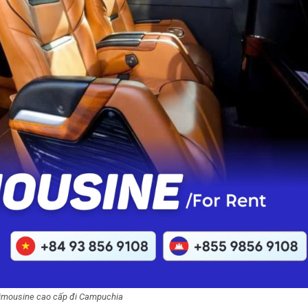
imousine cao cấp đi Campuchia