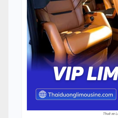
Thuê xe L