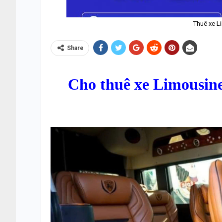
Thuê xe L
Share
Cho thuê xe Limousin