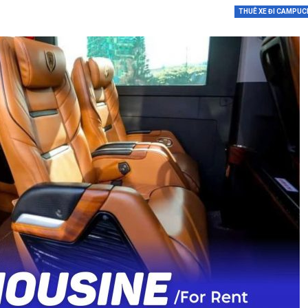
THUÊ XE ĐI CAMPUC