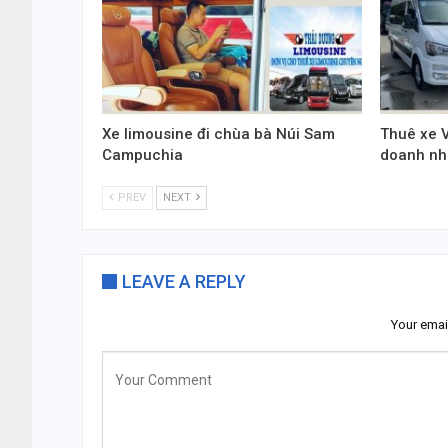
Xe limousine đi chùa bà Núi Sam
Thuê xe 
Campuchia
doanh nh
PREV
NEXT
LEAVE A REPLY
Your emai