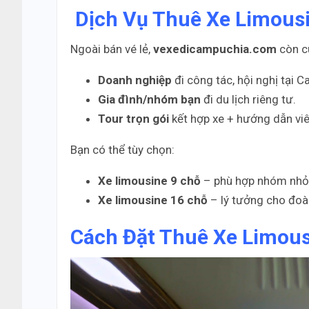
Dịch Vụ Thuê Xe Limousi
Ngoài bán vé lẻ,
vexedicampuchia.com
còn c
Doanh nghiệp
đi công tác, hội nghị tại 
Gia đình/nhóm bạn
đi du lịch riêng tư.
Tour trọn gói
kết hợp xe + hướng dẫn viê
Bạn có thể tùy chọn:
Xe limousine 9 chỗ
– phù hợp nhóm nhỏ,
Xe limousine 16 chỗ
– lý tưởng cho đoà
Cách Đặt Thuê Xe Limou