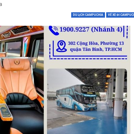
a
DU LỊCH CAMPUCHIA
VÉ XE ĐI CAMPUC