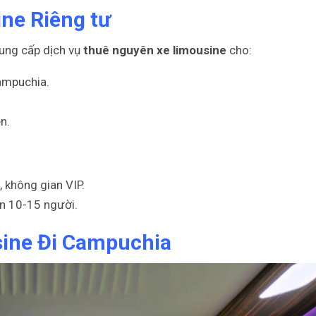
ne Riêng tư
ung cấp dịch vụ
thuê nguyên xe limousine
cho:
Campuchia.
n.
 không gian VIP.
n 10-15 người.
sine Đi Campuchia