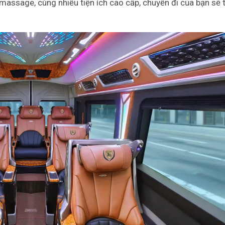
ó massage, cùng nhiều tiện ích cao cấp, chuyến đi của bạn sẽ 