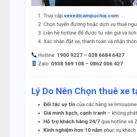
Truy cập
vexedicampuchia.com
Chọn tuyến đường hoặc dịch vụ thuê ngu
Liên hệ hotline để được tư vấn giá và lịch 
Xác nhận đặt xe, thanh toán và nhận thông 
Hotline:
1900 9227 – 028 6684 6427
Zalo:
0938 569 108 – 0862 006 427
Lý Do Nên Chọn thuê xe 
Đối tác uy tín
của các hãng xe limousine
Giá minh bạch, cạnh tranh
– không phát
Hỗ trợ khách hàng 24/7
qua hotline và Z
Kinh nghiệm hơn 10 năm
phục vụ khách