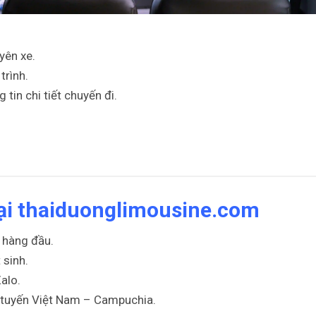
yên xe.
trình.
tin chi tiết chuyến đi.
tại thaiduonglimousine.com
 hàng đầu.
 sinh.
alo.
 tuyến Việt Nam – Campuchia.