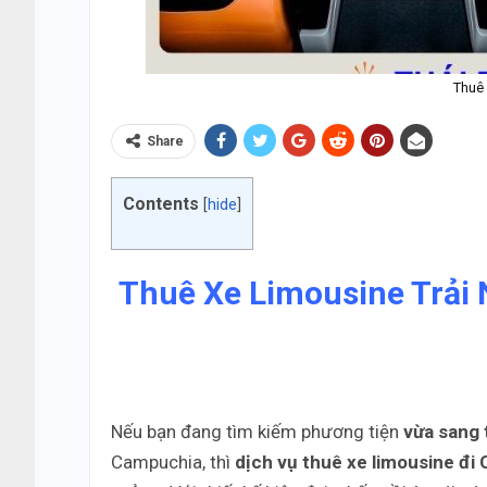
Thuê 
Share
Contents
[
hide
]
Thuê Xe Limousine Trải
Nếu bạn đang tìm kiếm phương tiện
vừa sang 
Campuchia, thì
dịch vụ thuê xe limousine đi