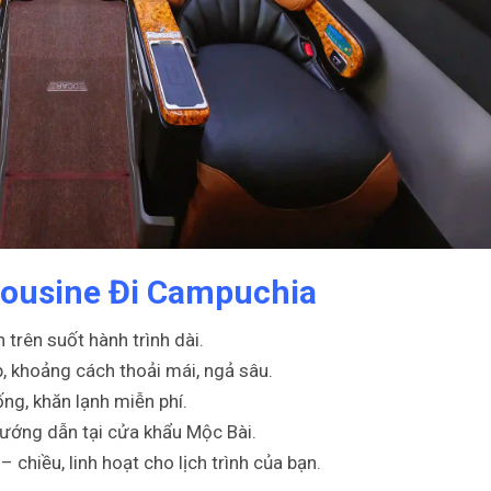
mousine Đi Campuchia
n trên suốt hành trình dài.
, khoảng cách thoải mái, ngả sâu.
ống, khăn lạnh miễn phí.
hướng dẫn tại cửa khẩu Mộc Bài.
– chiều, linh hoạt cho lịch trình của bạn.