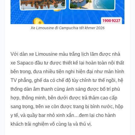
Xe Limousine đi Campuchia tết khmer 2026
Với dàn xe Limousine màu trắng lịch lãm được nhà
xe Sapaco đầu tư được thiết kế lại hoàn toàn nội thất
bên trong, đưa nhiều tiện nghi hiện đại như màn hình
TV phẳng, ghế da có chế độ tùy chỉnh tư thế ngồi, hệ
thống dàn âm thanh cùng ánh sáng được bố trí phù
hợp, thông minh, bên dưới được trả thảm cao cấp
sang trọng, trên xe còn được trang bị bình nước, hộp
y tế, và quầy bar nhỏ xinh xắn…đem lại cho hành
khách trải nghiệm vô cùng lạ và thú vị.