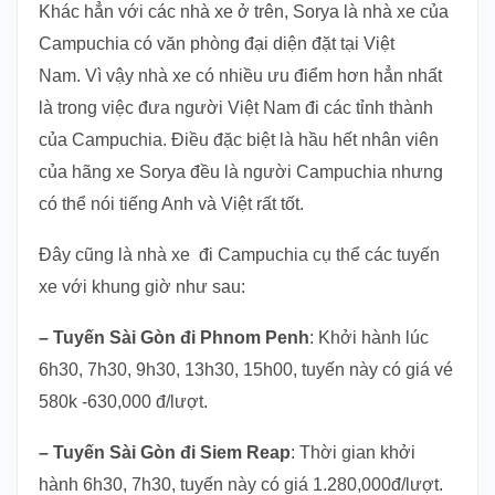
Khác hẳn với các nhà xe ở trên, Sorya là nhà xe của
Campuchia có văn phòng đại diện đặt tại Việt
Nam.
Vì vậy nhà xe có nhiều ưu điểm hơn hẳn nhất
là trong việc đưa người Việt Nam đi các tỉnh thành
của Campuchia.
Điều đặc biệt là hầu hết nhân viên
của hãng xe Sorya đều là người Campuchia nhưng
có thể nói tiếng Anh và Việt rất tốt.
Đây cũng là nhà xe đi Campuchia cụ thể các tuyến
xe với khung giờ như sau:
– Tuyến Sài Gòn đi Phnom Penh
: Khởi hành lúc
6h30, 7h30, 9h30, 13h30, 15h00, tuyến này có giá vé
580k -630,000 đ/lượt.
– Tuyến Sài Gòn đi Siem Reap
: Thời gian khởi
hành 6h30, 7h30, tuyến này có giá 1.280,000đ/lượt.