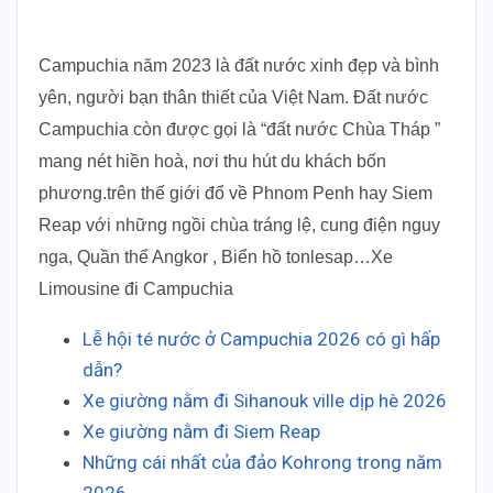
Campuchia năm 2023 là đất nước xinh đẹp và bình
yên, người bạn thân thiết của Việt Nam. Đất nước
Campuchia còn được gọi là “đất nước Chùa Tháp ”
mang nét hiền hoà, nơi thu hút du khách bốn
phương.trên thế giới đổ về Phnom Penh hay Siem
Reap với những ngồi chùa tráng lệ, cung điện nguy
nga, Quần thể Angkor , Biển hồ tonlesap…Xe
Limousine đi Campuchia
Lễ hội té nước ở Campuchia 2026 có gì hấp
dẫn?
Xe giường nằm đi Sihanouk ville dịp hè 2026
Xe giường nằm đi Siem Reap
Những cái nhất của đảo Kohrong trong năm
2026