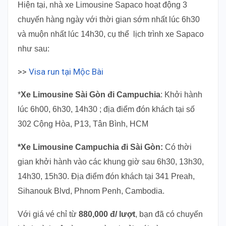
Hiện tại, nhà xe Limousine Sapaco hoạt động 3
chuyến hàng ngày với thời gian sớm nhất lúc 6h30
và muộn nhất lúc 14h30, cụ thể lịch trình xe Sapaco
như sau:
>>
Visa run tại Mộc Bài
*
Xe Limousine Sài Gòn đi Campuchia
: Khởi hành
lúc 6h00, 6h30, 14h30 ; địa điểm đón khách tại số
302 Cộng Hòa, P13, Tân Bình, HCM
*Xe Limousine Campuchia đi Sài Gòn:
Có thời
gian khởi hành vào các khung giờ sau 6h30, 13h30,
14h30, 15h30. Địa điểm đón khách tại 341 Preah,
Sihanouk Blvd, Phnom Penh, Cambodia.
Với giá vé chỉ từ
880,000 đ/ lượt
, bạn đã có chuyến