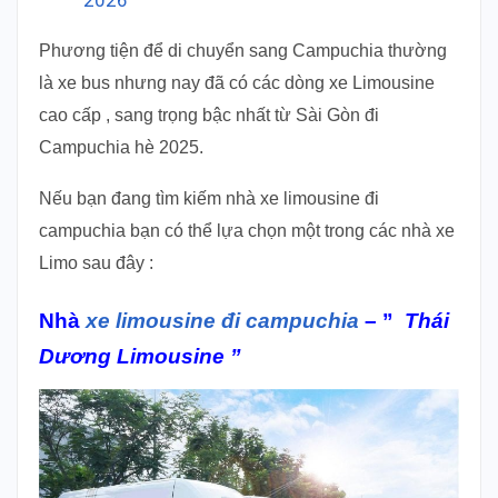
Phương tiện để di chuyển sang Campuchia thường
là xe bus nhưng nay đã có các dòng xe Limousine
cao cấp , sang trọng bậc nhất từ Sài Gòn đi
Campuchia hè 2025.
Nếu bạn đang tìm kiếm nhà xe limousine đi
campuchia bạn có thể lựa chọn một trong các nhà xe
Limo sau đây :
Nhà
xe limousine đi campuchia
– ”
Thái
Dương Limousine ”