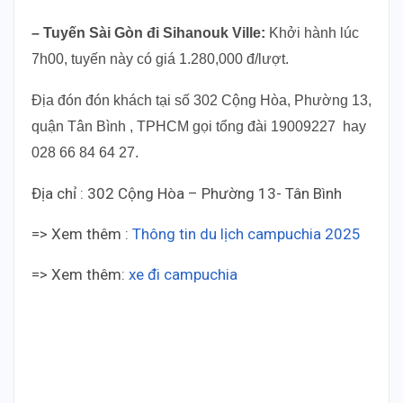
– Tuyến Sài Gòn đi Sihanouk Ville:
Khởi hành lúc
7h00, tuyến này có giá 1.280,000 đ/lượt.
Địa đón đón khách tại số 302 Cộng Hòa, Phường 13,
quận Tân Bình , TPHCM gọi tổng đài 19009227 hay
028 66 84 64 27.
Địa chỉ : 302 Cộng Hòa – Phường 13- Tân Bình
=> Xem thêm :
Thông tin du lịch campuchia 2025
=> Xem thêm:
xe đi campuchia
Thai Duong Cambodia Thai Duong Cambodia Thai
Duong Cambodia Thai Duong Cambodia Thai
Duong Cambodia Thai Duong Cambodia Thai
Duong Cambodia Thai Duong Cambodia Thai