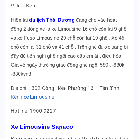
Ville – Kep …
Hiện tại
du lịch Thái Dương
đang cho vào hoạt
động 2 dòng xe là xe Limousine 16 chỗ còn lại 9 ghế
và xe Fuso Limousine 29 chỗ còn lại 19 ghế , Xe 45
chỗ còn lại 31 chỗ và 41 chỗ . Trên ghế được trang bị
đầy đủ tiện nghi ghế ngồi cao cấp êm ái , điều hòa.
Giá vé ngày thường giao động ghế ngồi 580k -630k
-880kvnđ
Địa chỉ : 302 Cộng Hòa- Phường 13 – Tân Bình
Kênh xe Limousine
Hotline 1900 9227
Xe Limousine Sapaco
Đây cũng là nhà xe được nhiều khách hàng lựa chọn