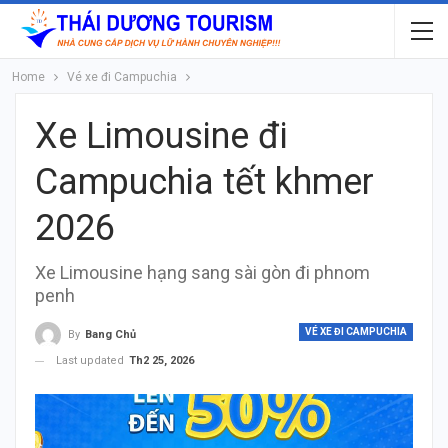
Home
Vé xe đi Campuchia
Xe Limousine đi
Campuchia tết khmer
2026
Xe Limousine hạng sang sài gòn đi phnom
penh
VÉ XE ĐI CAMPUCHIA
By
Bang Chủ
Last updated
Th2 25, 2026