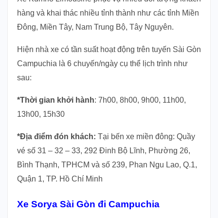
hàng và khai thác nhiều tỉnh thành như các tỉnh Miền
Đông, Miền Tây, Nam Trung Bộ, Tây Nguyên.
Hiện nhà xe có tần suất hoạt động trên tuyến Sài Gòn
Campuchia là 6 chuyến/ngày cụ thể lịch trình như
sau:
*Thời gian khởi hành
: 7h00, 8h00, 9h00, 11h00,
13h00, 15h30
*Địa điểm đón khách:
Tại bến xe miền đông: Quầy
vé số 31 – 32 – 33, 292 Đinh Bộ Lĩnh, Phường 26,
Bình Thạnh, TPHCM và số 239, Phan Ngu Lao, Q.1,
Quận 1, TP. Hồ Chí Minh
Xe Sorya Sài Gòn đi Campuchia