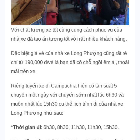
Với chất lượng xe tốt cùng cung cách phục vụ của
nhà xe đã tạo ấn tượng tốt với rất nhiều khách hàng.
Đặc biệt giá vé của nhà xe Long Phượng cũng rất rẻ
chỉ từ 190,000 đ/vé là bạn đã có chỗ ngồi êm ái, thoải
mái trên xe.
Riêng tuyến xe đi Campuchia hiện có tần suất 5
chuyến một ngày với chuyến sớm nhất lúc 6h30 và
muộn nhất lúc 15h30 cụ thể lịch trình đi của nhà xe
Long Phượng như sau:
*Thời gian đi
: 6h30, 8h30, 11h30, 11h30, 15h30.