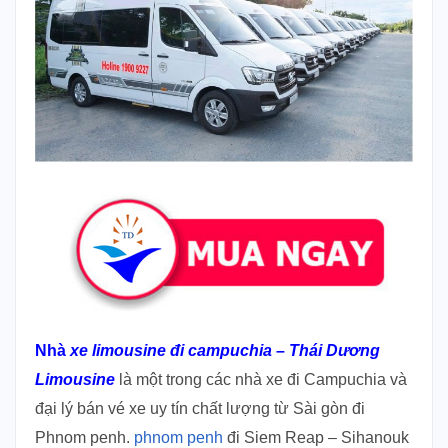
Nhà
xe limousine đi campuchia
–
Thái Dương
Limousine
là một trong các nhà xe đi Campuchia và
đại lý bán vé xe uy tín chất lượng từ Sài gòn đi
Phnom penh.
phnom penh
đi Siem Reap – Sihanouk