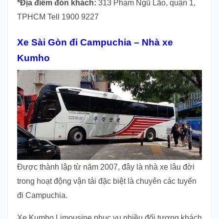
*Địa điểm đón khách:
313 Phạm Ngũ Lão, quận 1,
TPHCM Tell 1900 9227
Xe Sài Gòn đi Campuchia – Nhà xe
Kumho
Được thành lập từ năm 2007, đây là nhà xe lâu đời
trong hoạt động vận tải đặc biệt là chuyên các tuyến
đi Campuchia.
Xe Kumho Limousine phục vụ nhiều đối tượng khách