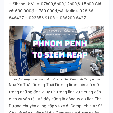
– Sihanouk Ville: 07h00,8h00,12h00,& 15h00 Giá
vé: 630.000đ – 780.000đ/vé Hotline: 028 66
846427 – 093856 9108 – 086200 6427
Xe đi Campuchia tháng 4 – Nhà xe Thái Dương đi Campuchia
Nhà Xe Thái Dương Thái Dương limousine là một
trong những đơn vị uy tín trong lĩnh vực cung cấp
dịch vụ vận tải. Và đây cũng là công ty du lịch Thái
Dương chuyên cung cấp vé xe đi Campuchia từ Sài