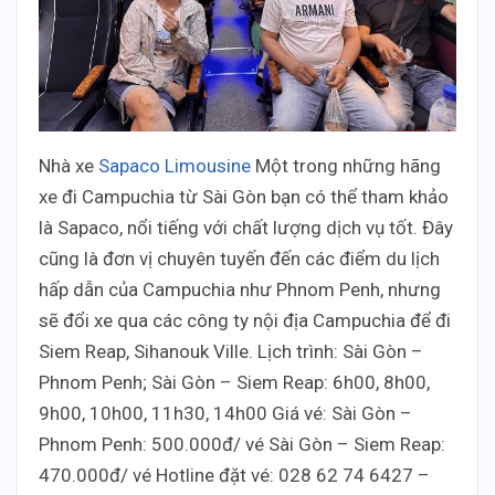
Nhà xe
Sapaco Limousine
Một trong những hãng
xe đi Campuchia từ Sài Gòn bạn có thể tham khảo
là Sapaco, nổi tiếng với chất lượng dịch vụ tốt. Đây
cũng là đơn vị chuyên tuyến đến các điểm du lịch
hấp dẫn của Campuchia như Phnom Penh, nhưng
sẽ đổi xe qua các công ty nội địa Campuchia để đi
Siem Reap, Sihanouk Ville. Lịch trình: Sài Gòn –
Phnom Penh; Sài Gòn – Siem Reap: 6h00, 8h00,
9h00, 10h00, 11h30, 14h00 Giá vé: Sài Gòn –
Phnom Penh: 500.000đ/ vé Sài Gòn – Siem Reap:
470.000đ/ vé Hotline đặt vé: 028 62 74 6427 –