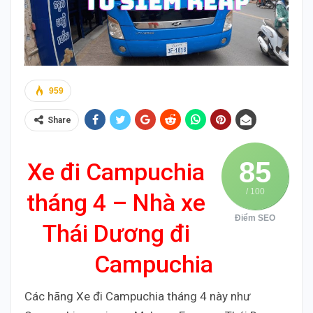
959
Share
85
Xe đi Campuchia
/ 100
tháng 4 – Nhà xe
Điểm SEO
Thái Dương đi
Campuchia
Các hãng Xe đi Campuchia tháng 4 này như