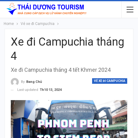
Home
Vé xe đi Campuchia
Xe đi Campuchia tháng
4
Xe đi Campuchia tháng 4 tết Khmer 2024
VÉ XE ĐI CAMPUCHIA
By
Bang Chủ
Last updated
Th10 13, 2024