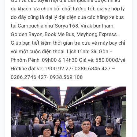
Gòn và các tuyến nội địa Campuchia được nhiều
du khách lựa chọn bởi chất lượng tốt, giá vé hợp lý
do đây cũng là đại lý đại diện của các hãng xe bus
tại Campuchia như Sorya 168, Virak buntham,
Golden Bayon, Book Me Bus, Meyhong Express…
Giúp bạn tiết kiệm thời gian tra cứu vé máy bay chỉ
với một cuộc điện thoại. Lịch trình: Sài Gòn –
Phnôm Pênh: 09h00 & 14h30 Giá vé: 580.000đ/vé
Hotline đặt vé: 1900.92.27- 0286.6846.427 –
0286.2746.427- 0938.569.108