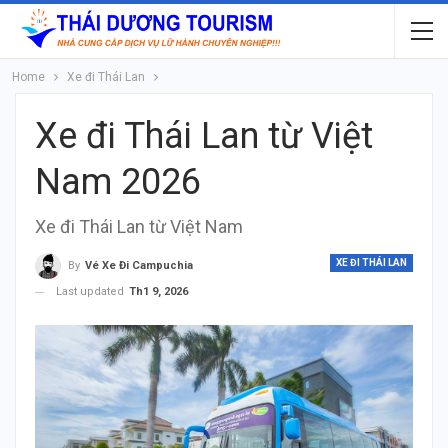
Home
Xe đi Thái Lan
Xe đi Thái Lan từ Việt
Nam 2026
Xe đi Thái Lan từ Việt Nam
XE ĐI THÁI LAN
By
Vé Xe Đi Campuchia
Last updated
Th1 9, 2026