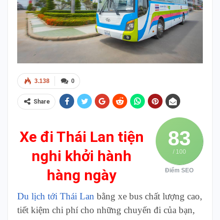
3.138
0
Share
83
Xe đi Thái Lan tiện
nghi khởi hành
/ 100
hàng ngày
Điểm SEO
Du lịch tới Thái Lan
bằng xe bus chất lượng cao,
tiết kiệm chi phí cho những chuyến đi của bạn,