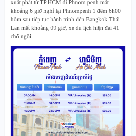
xuất phát từ TP.HCM đi Phnom penh mất
khoảng 6 giờ nghỉ lại Phnompenh 1 đêm 6h00
hôm sau tiếp tục hành trình đến Bangkok Thái
Lan mất khoảng 09 giờ, xe du lịch hiện đại 41
chổ ngồi.