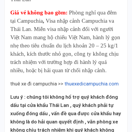
Giá vé không bao gồm:
Phòng nghỉ qua đêm
tại Campuchia
,
Visa nhập cảnh Campuchia va
Thái Lan. Miễn visa nhập cảnh đối với người
Việt Nam mang hộ chiếu Việt Nam, hành lý gọn
nhẹ theo tiêu chuẩn du lịch khoản 20 – 25 kg/1
khách, kích thước nhỏ gọn, công ty không chịu
trách nhiệm với trường hợp đi hành lý quá
nhiều, hoặc bị hải quan từ chối nhập cảnh.
thuê xe đi campuchia >>
thuexedicampuchia.com
Lưu ý : chúng tôi không hổ trợ quý khách đóng
dấu tại cửa khẩu Thái Lan , quý khách phải tự
xuống đóng dấu , vấn đề qua được cửa khẩu hay
không là do hải quan quyết định , văn phòng xe
không chịu trách nhiệm khi quý khách không