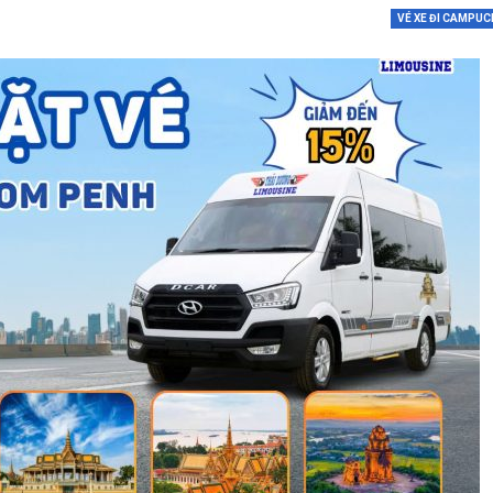
VÉ XE ĐI CAMPUC