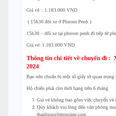
Giá vé : 1.183.000 VND
( 15h30 đổi xe ở Phnom Penh )
15h30 – đổi xe tại phnom penh đi tiếp từ p
Giá vé: 1.183.000 VND
Thông tin chi tiết về chuyến đi 
2024
Bạn nên chuẩn bị một số giấy tờ quan trọng
Hộ chiếu phải còn thời hạng trên 6 tháng
Giá vé không bao gồm việc chuyển vé c
Qúy khách vui lòng đến văn phòng mua v
thaiduonglimousine.com