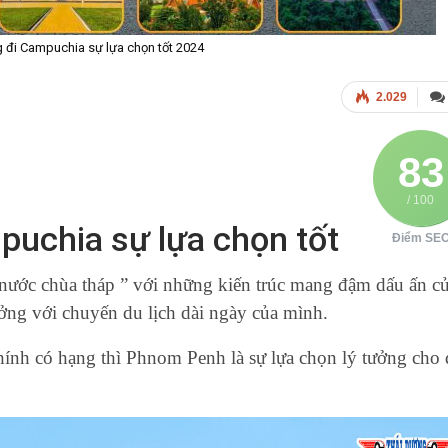
 đi Campuchia sự lựa chọn tốt 2024
2.029
83
/ 100
puchia sự lựa chọn tốt
Điểm SE
nước chùa tháp ” với những kiến trúc mang đậm dấu ấn c
ởng với chuyến du lịch dài ngày của mình.
hính có hạng thì Phnom Penh là sự lựa chọn lý tưởng cho