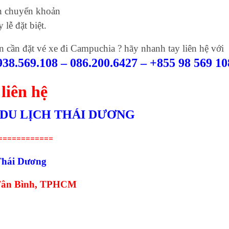
án chuyển khoản
 lễ đặt biệt.
cần đặt vé xe đi Campuchia ? hãy nhanh tay liên hệ với
938.569.108 – 086.200.6427 – +855 98 569 10
 liên hệ
 DU LỊCH THÁI DƯƠNG
============
 Thái Dương
 Tân Bình, TPHCM