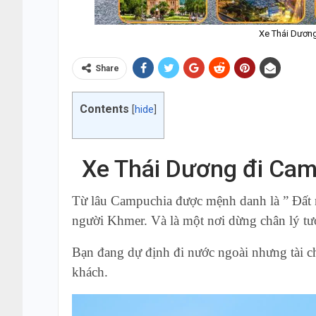
Xe Thái Dương
Share
Contents
[
hide
]
Xe Thái Dương đi Cam
Từ lâu Campuchia được mệnh danh là ” Đất 
người Khmer. Và
là một nơi dừng chân lý tư
Bạn đang dự định đi nước ngoài nhưng tài c
khách.