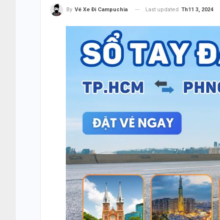
Last updated
Th11 3, 2024
By
Vé Xe Đi Campuchia