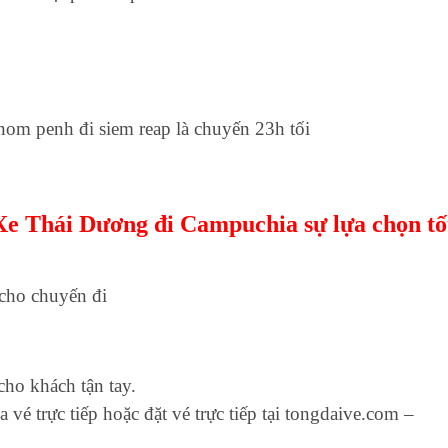
hnom penh đi siem reap là chuyến 23h tối
: Xe Thái Dương đi Campuchia sự lựa chọn tố
 cho chuyến đi
ho khách tận tay.
é trực tiếp hoặc đặt vé trực tiếp tại tongdaive.com –