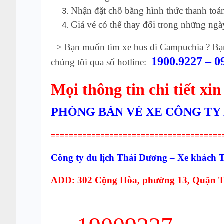
Nhận đặt chỗ bằng hình thức thanh to
Giá vé có thể thay đổi trong những ngày
=> Bạn muốn tìm xe bus đi Campuchia ? Bạn 
1900.9227 – 0
chúng tôi qua số hotline:
Mọi thông tin chi tiết xin
PHÒNG BÁN VÉ XE CÔNG TY
======================================
Công ty du lịch Thái Dương – Xe khách
ADD: 302 Cộng Hòa, phường 13, Quận