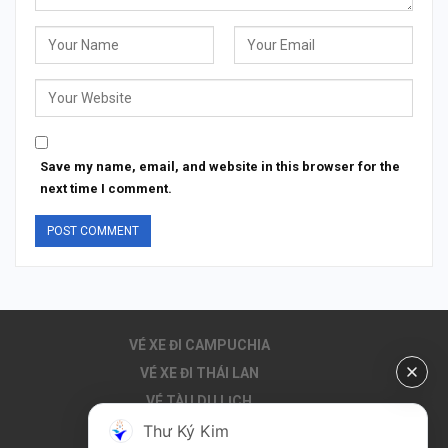
Save my name, email, and website in this browser for the
next time I comment.
VÉ XE ĐI CAMPUCHIA
VÉ XE ĐI THÁI LAN
VÉ TÀU DU LỊCH
THUÊ XE ĐI CAMPUCHIA
Thư Ký Kim