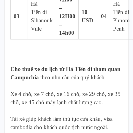
Hà
Hà
–
Tiên đi
10
Tiên đi
03
12H00
04
Sihanouk
USD
Phnom
–
Ville
Penh
14h00
Cho thuê xe du lịch từ Hà Tiên đi tham quan
Campuchia
theo nhu cầu của quý khách.
Xe 4 chỗ, xe 7 chỗ, xe 16 chỗ, xe 29 chỗ, xe 35
chỗ, xe 45 chỗ máy lạnh chất lượng cao.
Tài xế giúp khách làm thủ tục cửa khẩu, visa
cambodia cho khách quốc tịch nước ngoài.