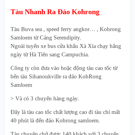
Tàu Nhanh Ra Đảo Kohrong
Tàu Buva sea , speed ferry angkor… , Kohrong
Samloem từ Cảng Serendipity.
Ngoài tuyến xe bus cửa khẩu Xà Xía chạy hằng
ngày từ Hà Tiên sang Campuchia.
Công ty còn đưa vào hoặc động tàu cao tốc từ
bến tàu Sihanoukville ra đảo KohRong
Samloem
> Và có 3 chuyến hàng ngày.
Đây là tàu cao tốc chất lượng cao đi tàu chỉ mất
40 phút là đến đảo Kohrong samloem.
Tàu chuyên chở được 140 khách với 3 chuyến