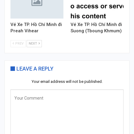
Vé Xe TP. Hồ Chí Minh đi
Vé Xe TP. Hồ Chí Minh đi
Preah Vihear
Suong (Tboung Khmum)
PREV
NEXT
LEAVE A REPLY
Your email address will not be published.