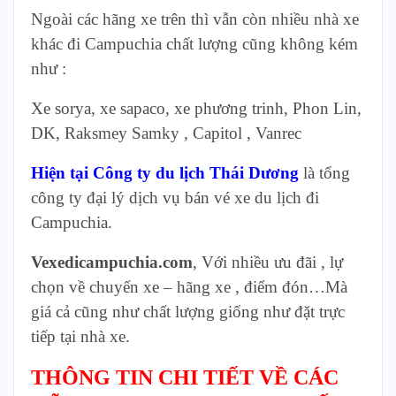
Ngoài các hãng xe trên thì vẫn còn nhiều nhà xe
khác đi Campuchia chất lượng cũng không kém
như :
Xe sorya, xe sapaco, xe phương trinh, Phon Lin,
DK, Raksmey Samky , Capitol , Vanrec
Hiện tại Công ty du lịch Thái Dương
là tổng
công ty đại lý dịch vụ bán vé xe du lịch đi
Campuchia.
Vexedicampuchia.com
, Với nhiều ưu đãi , lự
chọn về chuyến xe – hãng xe , điểm đón…Mà
giá cả cũng như chất lượng giống như đặt trực
tiếp tại nhà xe.
THÔNG TIN CHI TIẾT VỀ CÁC