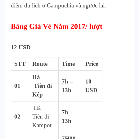
điểm du lịch ở Campuchia và ngược lại.
Bảng Giá Vé Năm 2017/ lượt
12 USD
STT
Route
Time
Price
Hà
7h –
10
01
Tiên đi
13h
USD
Kép
Hà
7h –
02
Tiên đi
13h
Kampot
7H00