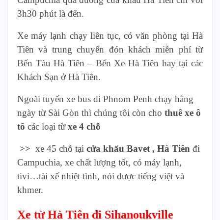
3h30 phút là đến.
Xe máy lạnh chạy liên tục, có văn phòng tại Hà
Tiên và trung chuyển đón khách miễn phí từ
Bến Tàu Hà Tiên – Bến Xe Hà Tiên hay tại các
Khách Sạn ở Hà Tiên.
Ngoài tuyến xe bus đi Phnom Penh chạy hằng
ngày từ Sài Gòn thì chúng tôi còn cho
thuê xe ô
tô
các loại từ
xe 4 chỗ
>>
xe 45 chỗ tại
cửa khẩu Bavet , Hà Tiên
đi
Campuchia, xe chất lượng tốt, có máy lạnh,
tivi…tài xế nhiệt tình, nói được tiếng việt và
khmer.
Xe từ Hà Tiên đi Sihanoukville