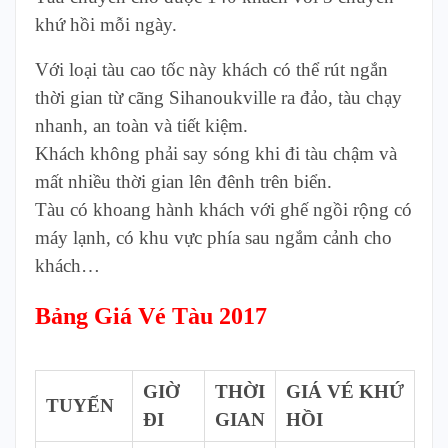
khứ hồi mỗi ngày.
Với loại tàu cao tốc này khách có thể rút ngắn
thời gian từ cãng Sihanoukville ra đảo, tàu chạy
nhanh, an toàn và tiết kiệm.
Khách không phải say sóng khi đi tàu chậm và
mất nhiều thời gian lên đênh trên biển.
Tàu có khoang hành khách với ghế ngồi rộng có
máy lạnh, có khu vực phía sau ngắm cảnh cho
khách…
Bảng Giá Vé Tàu 2017
GIỜ
THỜI
GIÁ
VÉ
KHỨ
TUYẾN
ĐI
GIAN
HỒI