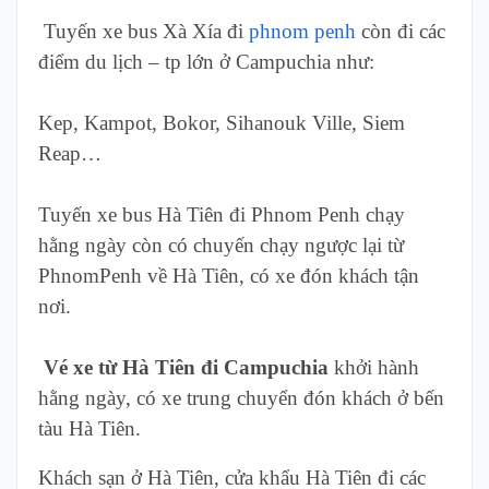
Tuyến xe bus Xà Xía đi
phnom penh
còn đi các
điểm du lịch – tp lớn ở Campuchia như:
Kep, Kampot, Bokor, Sihanouk Ville, Siem
Reap…
Tuyến xe bus Hà Tiên đi Phnom Penh chạy
hằng ngày còn có chuyến chạy ngược lại từ
PhnomPenh về Hà Tiên, có xe đón khách tận
nơi.
Vé xe từ Hà Tiên đi Campuchia
khởi hành
hằng ngày, có xe trung chuyển đón khách ở bến
tàu Hà Tiên.
Khách sạn ở Hà Tiên, cửa khẩu Hà Tiên đi các