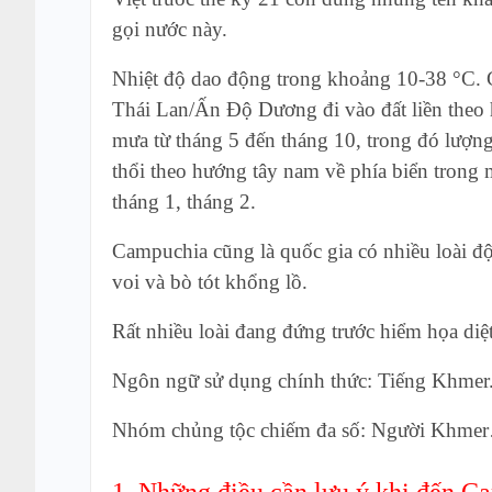
gọi nước này.
Nhiệt độ dao động trong khoảng 10-38 °C. 
Thái Lan/Ấn Độ Dương đi vào đất liền theo
mưa từ tháng 5 đến tháng 10, trong đó lượn
thổi theo hướng tây nam về phía biển trong m
tháng 1, tháng 2.
Campuchia cũng là quốc gia có nhiều loài độn
voi và bò tót khổng lồ.
Rất nhiều loài đang đứng trước hiểm họa diệ
Ngôn ngữ sử dụng chính thức: Tiếng Khmer
Nhóm chủng tộc chiếm đa số: Người Khme
1. Những điều cần lưu ý khi đến 