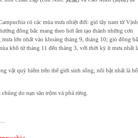
Campuchia có các mùa mưa nhiệt đới: gió tây nam từ Vịnh
 hướng đông bắc mang theo hơi ẩm tạo thành những cơn
g mưa lớn nhất vào khoảng tháng 9, tháng 10; gió đông bắ
ùa khô từ tháng 11 đến tháng 3, với thời kỳ ít mưa nhất l
g vật quý hiếm trên thế giới sinh sống, nổi bật nhất là hổ
t chủng do nạn săn trộm và phá rừng.
.
r…
Campuchia