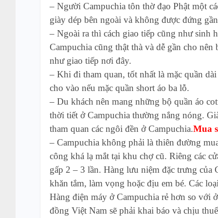
– Người Campuchia tôn thờ đạo Phật một các
giày dép bên ngoài và không được đứng gần
– Ngoài ra thì cách giao tiếp cũng như sinh 
Campuchia cũng thật thà và dễ gần cho nên 
như giao tiếp nơi đây.
– Khi đi tham quan, tốt nhất là mặc quần dài
cho vào nếu mặc quần short áo ba lỗ.
– Du khách nên mang những bộ quần áo cotto
thời tiết ở Campuchia thường nắng nóng. Giày
tham quan các ngôi đền ở Campuchia.
Mua 
– Campuchia không phải là thiên đường mua 
công khá lạ mắt tại khu chợ cũ. Riêng các cử
gấp 2 – 3 lần. Hàng lưu niệm đặc trưng của
khăn tắm, làm vọng hoặc địu em bé. Các loại v
Hàng điện máy ở Campuchia rẻ hơn so với ở
đồng Việt Nam sẽ phải khai báo và chịu thuế