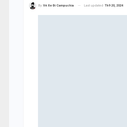
Last updated
Th9 20, 2024
By
Vé Xe Đi Campuchia