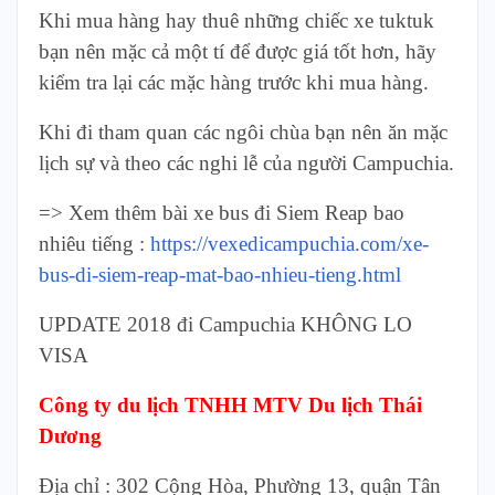
Khi mua hàng hay thuê những chiếc xe tuktuk
bạn nên mặc cả một tí để được giá tốt hơn, hãy
kiểm tra lại các mặc hàng trước khi mua hàng.
Khi đi tham quan các ngôi chùa bạn nên ăn mặc
lịch sự và theo các nghi lễ của người Campuchia.
=> Xem thêm bài xe bus đi Siem Reap bao
nhiêu tiếng :
https://vexedicampuchia.com/xe-
bus-di-siem-reap-mat-bao-nhieu-tieng.html
UPDATE 2018 đi Campuchia KHÔNG LO
VISA
Công ty du lịch TNHH MTV Du lịch Thái
Dương
Địa chỉ : 302 Cộng Hòa, Phường 13, quận Tân