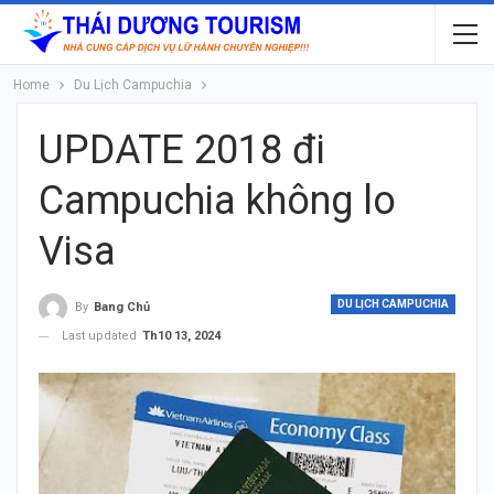
Home
Du Lịch Campuchia
UPDATE 2018 đi
Campuchia không lo
Visa
DU LỊCH CAMPUCHIA
By
Bang Chủ
Last updated
Th10 13, 2024