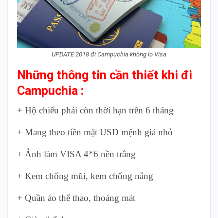
UPDATE 2018 đi Campuchia không lo Visa
Những thông tin cần thiết khi đi
Campuchia :
+ Hộ chiếu phải còn thời hạn trên 6 tháng
+ Mang theo tiền mặt USD mệnh giá nhỏ
+ Ảnh làm VISA 4*6 nền trắng
+ Kem chống mũi, kem chống nắng
+ Quần áo thể thao, thoáng mát