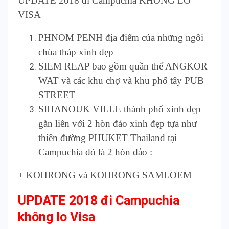
UPDATE 2018 đi Campuchia KHÔNG LO
VISA
PHNOM PENH địa điểm của những ngôi
chùa tháp xinh đẹp
SIEM REAP bao gồm quần thể ANGKOR
WAT và các khu chợ và khu phố tây PUB
STREET
SIHANOUK VILLE thành phố xinh đẹp
gắn liên với 2 hòn đảo xinh đẹp tựa như
thiên đường PHUKET Thailand tại
Campuchia đó là 2 hòn đảo :
+ KOHRONG và KOHRONG SAMLOEM
UPDATE 2018 đi Campuchia
không lo Visa