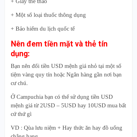
+ Giày thể thao
+ Một số loại thuốc thông dụng
+ Bảo hiểm du lịch quốc tế
Nên đem tiền mặt và thẻ tín
dụng:
Bạn nên đổi tiền USD mệnh giá nhỏ tại một số
tiệm vàng quy tín hoặc Ngân hàng gần nơi bạn
cư chú.
Ở Campuchia bạn có thể sử dụng tiền USD
mệnh giá từ 2USD – 5USD hay 10USD mua bất
cứ thứ gì
VD : Qùa lưu niệm + Hay thức ăn hay đồ uống
chẳng hạng