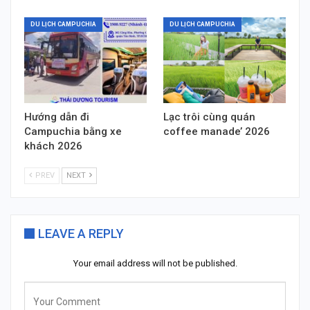
DU LỊCH CAMPUCHIA
DU LỊCH CAMPUCHIA
Hướng dẫn đi
Lạc trôi cùng quán
Campuchia bằng xe
coffee manade’ 2026
khách 2026
PREV
NEXT
LEAVE A REPLY
Your email address will not be published.