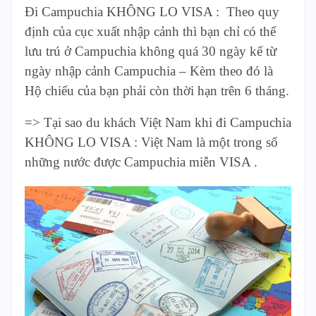
Đi Campuchia KHÔNG LO VISA : Theo quy
định của cục xuất nhập cảnh thì bạn chỉ có thể
lưu trú ở Campuchia không quá 30 ngày kể từ
ngày nhập cảnh Campuchia – Kèm theo đó là
Hộ chiếu của bạn phải còn thời hạn trên 6 tháng.
=> Tại sao du khách Việt Nam khi đi Campuchia
KHÔNG LO VISA : Việt Nam là một trong số
những nước được Campuchia miễn VISA .