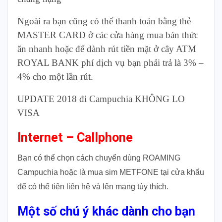
Ngoài ra bạn cũng có thể thanh toán bằng thẻ
MASTER CARD ở các cửa hàng mua bán thức
ăn nhanh hoặc để dành rút tiền mặt ở cây ATM
ROYAL BANK phí dịch vụ bạn phải trả là 3% –
4% cho một lần rút.
UPDATE 2018 đi Campuchia KHÔNG LO
VISA
Internet – Callphone
Bạn có thể chọn cách chuyển dùng ROAMING
Campuchia hoặc là mua sim METFONE tại cửa khẩu
để có thể tiện liên hệ và lên mạng tùy thích.
Một số chú ý khác dành cho bạn