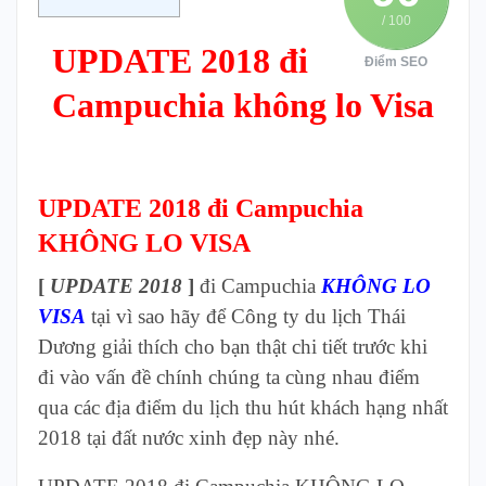
/ 100
UPDATE 2018 đi
Điểm SEO
Campuchia không lo Visa
UPDATE 2018 đi Campuchia
KHÔNG LO VISA
[
UPDATE 2018
]
đi Campuchia
KHÔNG LO
VISA
tại vì sao hãy để Công ty du lịch Thái
Dương giải thích cho bạn thật chi tiết trước khi
đi vào vấn đề chính chúng ta cùng nhau điểm
qua các địa điểm du lịch thu hút khách hạng nhất
2018 tại đất nước xinh đẹp này nhé.