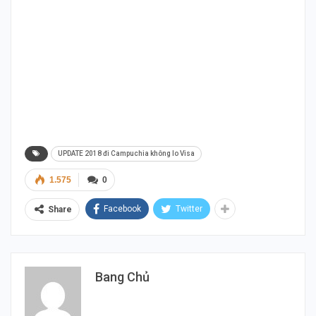
Thai Duong Cambodia Thai Duong Cambodia Thai
Duong Cambodia Thai Duong Cambodia Thai
Duong Cambodia Thai Duong Cambodia Thai
Duong Cambodia Thai Duong Cambodia Thai
Duong Cambodia Thai Duong Cambodia Thai
Duong Cambodia
UPDATE 2018 đi Campuchia không lo Visa
1.575
0
Facebook
Twitter
Share
Bang Chủ