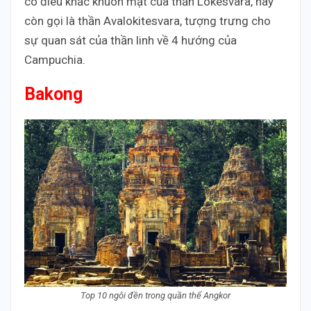
có điêu khắc khuôn mặt của thần Lokesvara, hay
còn gọi là thần Avalokitesvara, tượng trưng cho
sự quan sát của thần linh về 4 hướng của
Campuchia.
Bakong
Top 10 ngôi đền trong quần thể Angkor