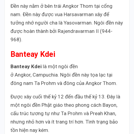
Đền này nằm ở bên trái Angkor Thom tại cổng
nam. Đền này được vua Harsavarman xây để
tưởng nhớ người cha là Yasovarman. Ngôi đền này
được hoàn thành bởi Rajendravarman II (944-
968).
Banteay Kdei
Banteay Kdei
là một ngôi đền
ở Angkor, Campuchia. Ngôi đền này tọa lạc tại
đông nam Ta Prohm và đông của Angkor Thom.
Được xây cuối thế kỷ 12 đến đầu thế kỷ 13. Đây là
một ngôi đền Phật giáo theo phong cách Bayon,
cấu trúc tương tự như Ta Prohm và Preah Khan,
nhưng nhỏ hơn và ít trang trí hơn. Tình trạng bảo
tồn hiện nay kém.