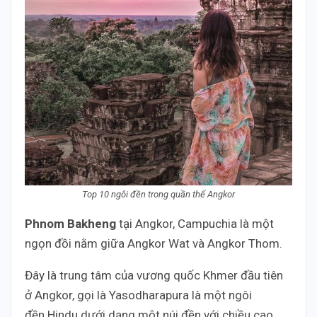
Top 10 ngôi đền trong quần thể Angkor
Phnom Bakheng
tại Angkor, Campuchia là một
ngọn đồi nằm giữa Angkor Wat và Angkor Thom.
Đây là trung tâm của vương quốc Khmer đầu tiên
ở Angkor, gọi là Yasodharapura là một ngôi
đền Hindu dưới dạng một núi đền với chiều cao