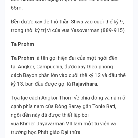
65m.
Đền được xây để thờ thần Shiva vào cuối thế kỷ 9,
trong thời kỳ trị vì của vua Yasovarman (889-915).
Ta Prohm
Ta Prohm
là tên gọi hiện đại của một ngôi đền
tại Angkor, Campuchia, được xây theo phong
cách Bayon phần lớn vào cuối thế kỷ 12 và đầu thế
kỷ 13, ban đầu được gọi là
Rajavihara
.
Tọa lạc cách Angkor Thom về phía đông và nằm ở
cạnh phía nam của Đông Baray gần Tonle Bati,
ngôi đền này đã được thiết lập bởi
vua Khmer Jayavarman VII làm một tu viện và
trường học Phật giáo Đại thừa.