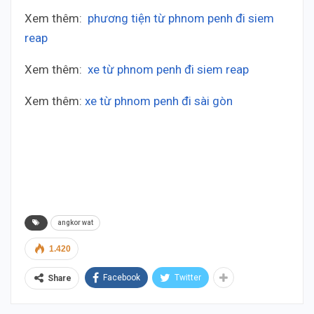
Xem thêm:
phương tiện từ phnom penh đi siem
reap
Xem thêm:
xe từ phnom penh đi siem reap
Xem thêm:
xe từ phnom penh đi sài gòn
Thai Duong Cambodia – Thái Dương Cambodia –
Thai Duong Cambodia – Thái Dương Cambodia –
Thai Duong Cambodia – Thái Dương Cambodia –
Thai Duong Cambodia – Thái Dương Cambodia.
angkor wat
1.420
Facebook
Twitter
Share