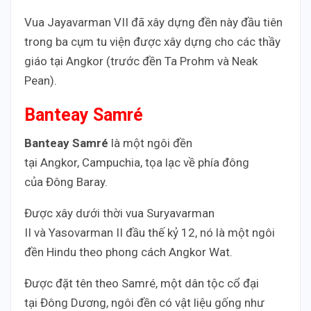
Vua Jayavarman VII đã xây dựng đền này đầu tiên
trong ba cụm tu viện được xây dựng cho các thầy
giáo tại Angkor (trước đền Ta Prohm và Neak
Pean).
Banteay Samré
Banteay Samré
là một ngôi đền
tại Angkor, Campuchia, tọa lạc về phía đông
của Đông Baray.
Được xây dưới thời vua Suryavarman
II và Yasovarman II đầu thế kỷ 12, nó là một ngôi
đền Hindu theo phong cách Angkor Wat.
Được đặt tên theo Samré, một dân tộc cổ đại
tại Đông Dương, ngôi đền có vật liệu gống như