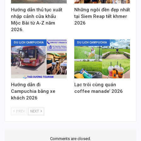
Hướng dẫn thủ tục xuất
Những ngôi đền đẹp nhất
nhập cảnh cửa khẩu
tại Siem Reap tết khmer
Mộc Bài từ A-Z năm
2026
2026.
DU LỊCH CAMPUCHIA
DU LỊCH CAMPUCHIA
Hướng dẫn đi
Lạc trôi cùng quán
Campuchia bằng xe
coffee manade’ 2026
khách 2026
PREV
NEXT
Comments are closed.