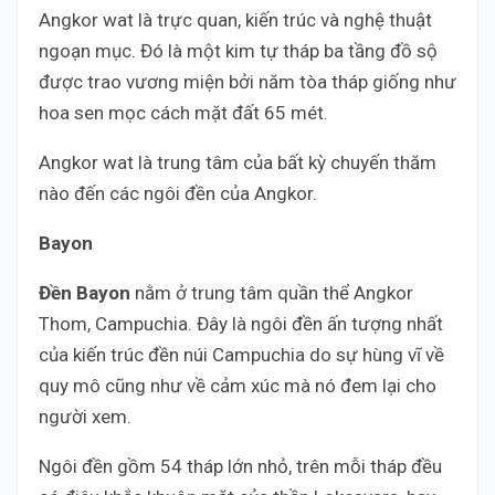
Angkor wat là trực quan, kiến ​​trúc và nghệ thuật
ngoạn mục. Đó là một kim tự tháp ba tầng đồ sộ
được trao vương miện bởi năm tòa tháp giống như
hoa sen mọc cách mặt đất 65 mét.
Angkor wat là trung tâm của bất kỳ chuyến thăm
nào đến các ngôi đền của Angkor.
Bayon
Đền Bayon
nằm ở trung tâm quần thể Angkor
Thom, Campuchia. Đây là ngôi đền ấn tượng nhất
của kiến trúc đền núi Campuchia do sự hùng vĩ về
quy mô cũng như về cảm xúc mà nó đem lại cho
người xem.
Ngôi đền gồm 54 tháp lớn nhỏ, trên mỗi tháp đều