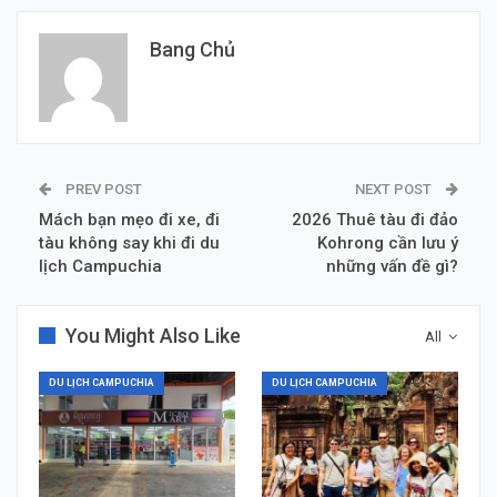
Bang Chủ
PREV POST
NEXT POST
Mách bạn mẹo đi xe, đi
2026 Thuê tàu đi đảo
tàu không say khi đi du
Kohrong cần lưu ý
lịch Campuchia
những vấn đề gì?
You Might Also Like
All
DU LỊCH CAMPUCHIA
DU LỊCH CAMPUCHIA