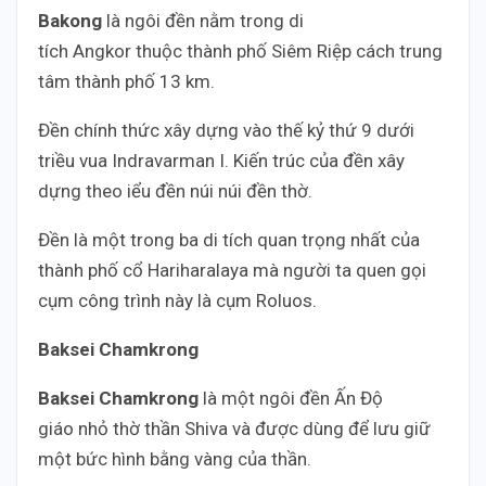
Bakong
là ngôi đền nằm trong di
tích Angkor thuộc thành phố Siêm Riệp cách trung
tâm thành phố 13 km.
Đền chính thức xây dựng vào thế kỷ thứ 9 dưới
triều vua Indravarman I. Kiến trúc của đền xây
dựng theo iểu đền núi núi đền thờ.
Đền là một trong ba di tích quan trọng nhất của
thành phố cổ Hariharalaya mà người ta quen gọi
cụm công trình này là cụm Roluos.
Baksei Chamkrong
Baksei Chamkrong
là một ngôi đền Ấn Độ
giáo nhỏ thờ thần Shiva và được dùng để lưu giữ
một bức hình bằng vàng của thần.