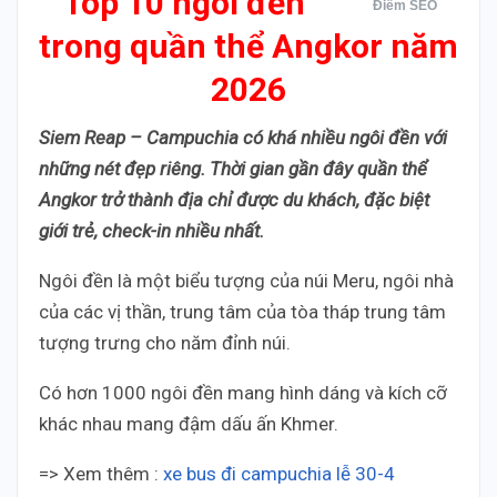
Top 10 ngôi đền
Điểm SEO
trong quần thể Angkor năm
2026
Siem Reap – Campuchia có khá nhiều ngôi đền với
những nét đẹp riêng. Thời gian gần đây quần thể
Angkor trở thành địa chỉ được du khách, đặc biệt
giới trẻ, check-in nhiều nhất.
Ngôi đền là một biểu tượng của núi Meru, ngôi nhà
của các vị thần, trung tâm của tòa tháp trung tâm
tượng trưng cho năm đỉnh núi.
Có hơn 1000 ngôi đền mang hình dáng và kích cỡ
khác nhau mang đậm dấu ấn Khmer.
=> Xem thêm :
xe bus đi campuchia lễ 30-4